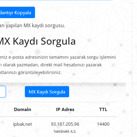
n yapılan MX kaydı sorgusu.
MX Kaydı Sorgula
seniz e-posta adresinizin tamamını yazarak sorgu işlemini
yrı olarak yazmadan, direkt mail hesabınızı yazarak
tlarınızı görüntüleyebilirsiniz.