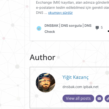
Author
Yiğit Kazanç
dnsbak.com ipbak.net
View all posts