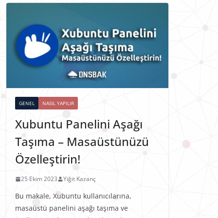
GENEL
NASIL YAPILIR
Xubuntu Panelini Aşağı
Taşıma – Masaüstünüzü
Özelleştirin!
25 Ekim 2023
Yiğit Kazanç
Bu makale, Xubuntu kullanıcılarına,
masaüstü panelini aşağı taşıma ve