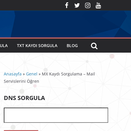
GULA
TXT KAYDI SORGULA
BLOG
Anasayfa
»
Genel
»
MX Kaydı Sorgulama – Mail
Servislerini Öğren
DNS SORGULA