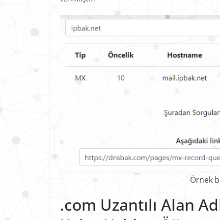
Örnek b
.com Uzantılı Alan Adl