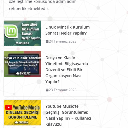
özelleştirme konusunda adım adım
rehberlik etmektedir.
Linux Mint İlk Kurulum
Sonrası Neler Yapılır?
24 Temmuz 2023
Dosya ve Klasör
Yönetimi: Bilgisayarda
Düzenli ve Etkili Bir
Organizasyon Nasıl
Yapılır?
23 Temmuz 2023
Youtube Music’te
Geçmişi Görüntüleme:
Nasıl Yapılır? – Kullanıcı
Kılavuzu