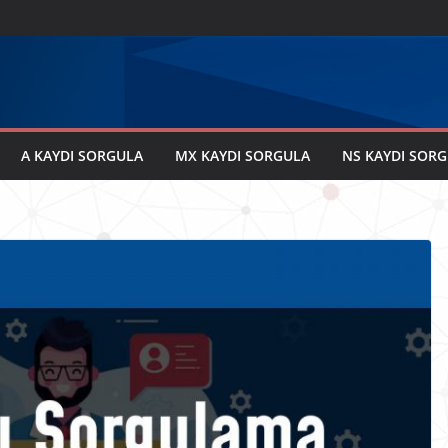
A KAYDI SORGULA
MX KAYDI SORGULA
NS KAYDI SOR