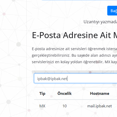
Uzantıyı yazmada
E-Posta Adresine Ait 
E-posta adresinize ait servisleri öğrenmek ister
gerçekleştirebilirsiniz. Bu sayede alan adınızı a
servislerinizi en kolay yoldan öğrenebilir, MX kayı