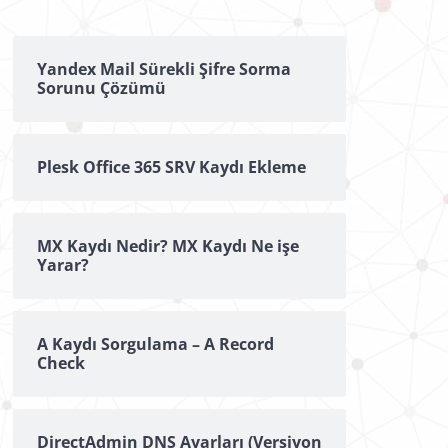
Yandex Mail Sürekli Şifre Sorma
Sorunu Çözümü
Plesk Office 365 SRV Kaydı Ekleme
MX Kaydı Nedir? MX Kaydı Ne işe
Yarar?
A Kaydı Sorgulama – A Record
Check
DirectAdmin DNS Ayarları (Versiyon