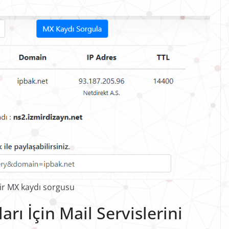
ir MX kaydı sorgusu
arı İçin Mail Servislerini