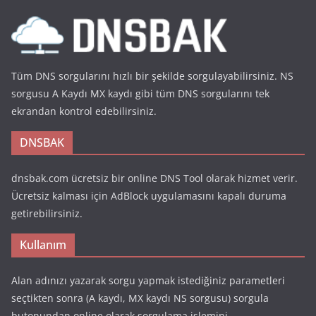
Tüm DNS sorgularını hızlı bir şekilde sorgulayabilirsiniz. NS
sorgusu A Kaydı MX kaydı gibi tüm DNS sorgularını tek
ekrandan kontrol edebilirsiniz.
DNSBAK
dnsbak.com ücretsiz bir online DNS Tool olarak hizmet verir.
Ücretsiz kalması için AdBlock uygulamasını kapalı duruma
getirebilirsiniz.
Kullanım
Alan adınızı yazarak sorgu yapmak istediğiniz parametleri
seçtikten sonra (A kaydı, MX kaydı NS sorgusu) sorgula
butonundan online olarak sorgulama işlemini