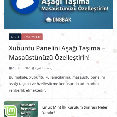
GENEL
NASIL YAPILIR
Xubuntu Panelini Aşağı Taşıma –
Masaüstünüzü Özelleştirin!
25 Ekim 2023
Yiğit Kazanç
Bu makale, Xubuntu kullanıcılarına, masaüstü panelini
aşağı taşıma ve özelleştirme konusunda adım adım
rehberlik etmektedir.
Linux Mint İlk Kurulum Sonrası Neler
Yapılır?