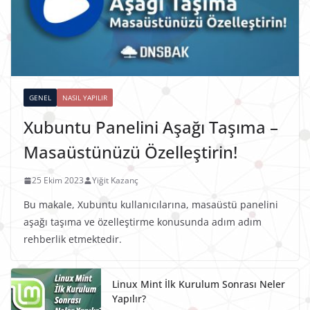
GENEL
NASIL YAPILIR
Xubuntu Panelini Aşağı Taşıma –
Masaüstünüzü Özelleştirin!
25 Ekim 2023
Yiğit Kazanç
Bu makale, Xubuntu kullanıcılarına, masaüstü panelini
aşağı taşıma ve özelleştirme konusunda adım adım
rehberlik etmektedir.
Linux Mint İlk Kurulum Sonrası Neler
Yapılır?