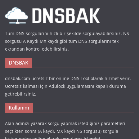
Tüm DNS sorgularını hızlı bir şekilde sorgulayabilirsiniz. NS
sorgusu A Kaydı MX kaydı gibi tüm DNS sorgularını tek
ekrandan kontrol edebilirsiniz.
DNSBAK
dnsbak.com ücretsiz bir online DNS Tool olarak hizmet verir.
Ücretsiz kalması için AdBlock uygulamasını kapalı duruma
getirebilirsiniz.
Kullanım
Alan adınızı yazarak sorgu yapmak istediğiniz parametleri
seçtikten sonra (A kaydı, MX kaydı NS sorgusu) sorgula
butonundan online olarak sorgulama işlemini