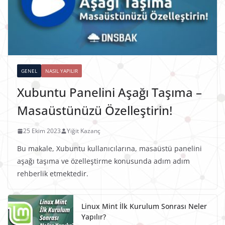
GENEL
NASIL YAPILIR
Xubuntu Panelini Aşağı Taşıma –
Masaüstünüzü Özelleştirin!
25 Ekim 2023
Yiğit Kazanç
Bu makale, Xubuntu kullanıcılarına, masaüstü panelini
aşağı taşıma ve özelleştirme konusunda adım adım
rehberlik etmektedir.
Linux Mint İlk Kurulum Sonrası Neler
Yapılır?