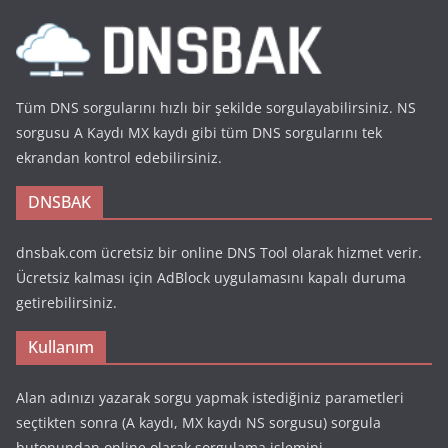
Tüm DNS sorgularını hızlı bir şekilde sorgulayabilirsiniz. NS
sorgusu A Kaydı MX kaydı gibi tüm DNS sorgularını tek
ekrandan kontrol edebilirsiniz.
DNSBAK
dnsbak.com ücretsiz bir online DNS Tool olarak hizmet verir.
Ücretsiz kalması için AdBlock uygulamasını kapalı duruma
getirebilirsiniz.
Kullanım
Alan adınızı yazarak sorgu yapmak istediğiniz parametleri
seçtikten sonra (A kaydı, MX kaydı NS sorgusu) sorgula
butonundan online olarak sorgulama işlemini