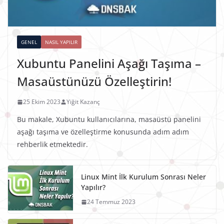
GENEL
NASIL YAPILIR
Xubuntu Panelini Aşağı Taşıma –
Masaüstünüzü Özelleştirin!
25 Ekim 2023
Yiğit Kazanç
Bu makale, Xubuntu kullanıcılarına, masaüstü panelini
aşağı taşıma ve özelleştirme konusunda adım adım
rehberlik etmektedir.
Linux Mint İlk Kurulum Sonrası Neler
Yapılır?
24 Temmuz 2023