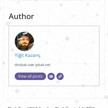
Author
Yiğit Kazanç
dnsbak.com ipbak.net
View all posts