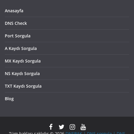
Anasayfa
DNS Check
Port Sorgula
A Kaydı Sorgula
MX Kaydı Sorgula
NS Kaydı Sorgula
TXT Kaydı Sorgula
Blog
Tüm hakları saklıdır © 2026
DNSBAK | DNS sorgula | DNS