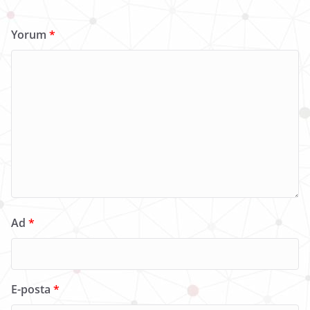
Yorum
*
Ad
*
E-posta
*