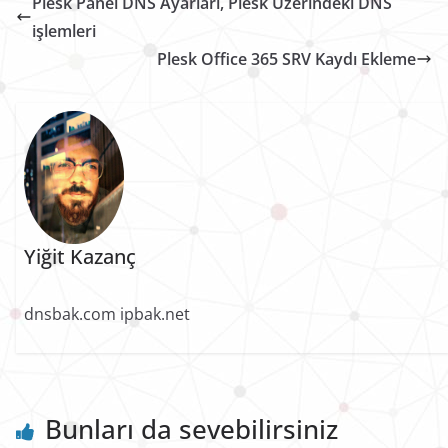
Plesk Panel DNS Ayarları, Plesk Üzerindeki DNS
işlemleri
Plesk Office 365 SRV Kaydı Ekleme
Yiğit Kazanç
dnsbak.com ipbak.net
Bunları da sevebilirsiniz