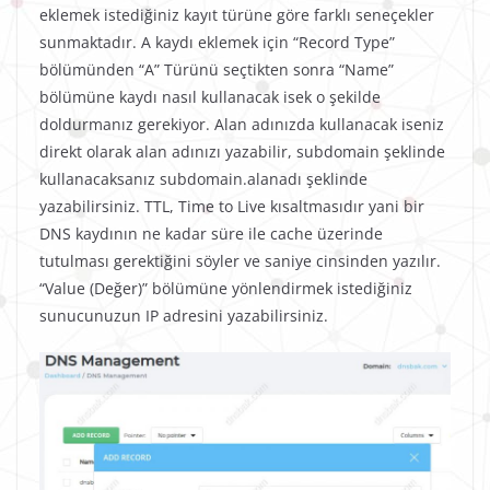
eklemek istediğiniz kayıt türüne göre farklı seneçekler
sunmaktadır. A kaydı eklemek için “Record Type”
bölümünden “A” Türünü seçtikten sonra “Name”
bölümüne kaydı nasıl kullanacak isek o şekilde
doldurmanız gerekiyor. Alan adınızda kullanacak iseniz
direkt olarak alan adınızı yazabilir, subdomain şeklinde
kullanacaksanız subdomain.alanadı şeklinde
yazabilirsiniz. TTL, Time to Live kısaltmasıdır yani bir
DNS kaydının ne kadar süre ile cache üzerinde
tutulması gerektiğini söyler ve saniye cinsinden yazılır.
“Value (Değer)” bölümüne yönlendirmek istediğiniz
sunucunuzun IP adresini yazabilirsiniz.