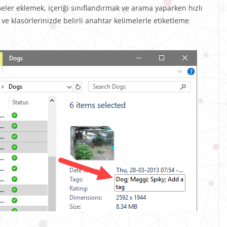
meler eklemek, içeriği sınıflandırmak ve arama yaparken hızlı
ve klasörlerinizde belirli anahtar kelimelerle etiketleme