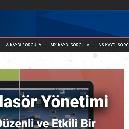
A KAYDI SORGULA
MX KAYDI SORGULA
NS KAYDI SOR