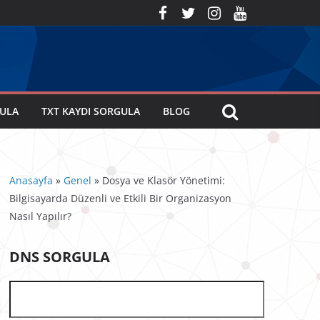
GULA
TXT KAYDI SORGULA
BLOG
Anasayfa
»
Genel
»
Dosya ve Klasör Yönetimi:
Bilgisayarda Düzenli ve Etkili Bir Organizasyon
Nasıl Yapılır?
DNS SORGULA