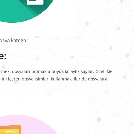
osya kategori
e:
irmek, dosyaları bulmakta büyük kolaylık sağlar. Özellikle
rihini içeren dosya isimleri kullanmak, ileride dosyalara