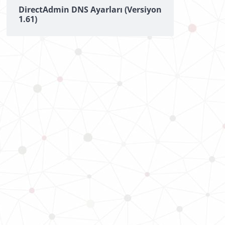
DirectAdmin DNS Ayarları (Versiyon
1.61)