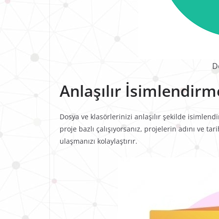
D
Anlaşılır İsimlendirm
Dosya ve klasörlerinizi anlaşılır şekilde isimlend
proje bazlı çalışıyorsanız, projelerin adını ve ta
ulaşmanızı kolaylaştırır.