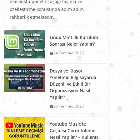
masaüstü panelini aşağı taşıma ve
özelleştirme konusunda adım adım
rehberlik etmektedir.
Linux Mint İlk Kurulum
Sonrası Neler Yapılır?
24 Temmuz 2023
Dosya ve Klasör
Yönetimi: Bilgisayarda
Düzenli ve Etkili Bir
Organizasyon Nasıl
Yapılır?
23 Temmuz 2023
Youtube Music’te
Geçmişi Görüntüleme:
Nasıl Yapılır? – Kullanıcı