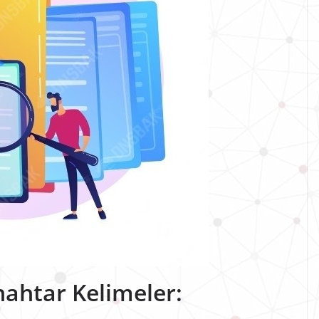
nahtar Kelimeler: