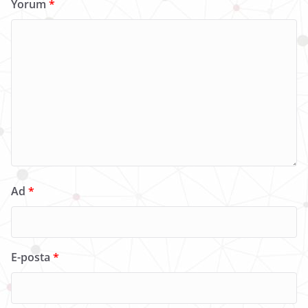
Yorum
*
Ad
*
E-posta
*