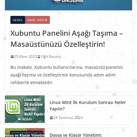
GENEL
NASIL YAPILIR
Xubuntu Panelini Aşağı Taşıma –
Masaüstünüzü Özelleştirin!
25 Ekim 2023
Yiğit Kazanç
Bu makale, Xubuntu kullanıcılarına, masaüstü panelini
aşağı taşıma ve özelleştirme konusunda adım adım
rehberlik etmektedir.
Linux Mint İlk Kurulum Sonrası Neler
Yapılır?
24 Temmuz 2023
Dosya ve Klasör Yönetimi: