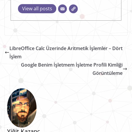
View all posts
LibreOffice Calc Üzerinde Aritmetik İşlemler – Dört
İşlem
Google Benim İşletmem İşletme Profili Kimliği
Görüntüleme
Yiğit Kazanç