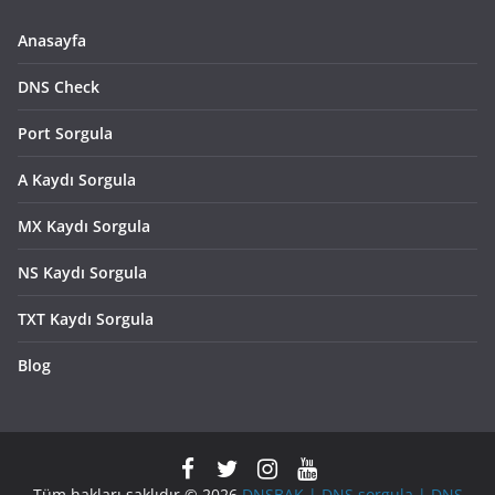
Anasayfa
DNS Check
Port Sorgula
A Kaydı Sorgula
MX Kaydı Sorgula
NS Kaydı Sorgula
TXT Kaydı Sorgula
Blog
Tüm hakları saklıdır © 2026
DNSBAK | DNS sorgula | DNS