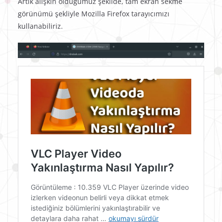
Artık alışkın olduğumuz şekilde, tam ekran sekme
görünümü şekliyle Mozilla Firefox tarayıcımızı
kullanabiliriz.