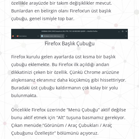
özellikle arayüzde bir takım değişiklikler mevcut.
Bunlardan en belirgin olanı Firefox’un üst başlık
çubuğu, genel ismiyle top bar.
Firefox Başlık Çubuğu
Firefox kurulu gelen ayarlarda üst kısma bir başlık
çubuğu eklemekte. Bu Firefox ilk açıldığı andan
dikkatinizi çeken bir özellik. Çünkü Chrome arüzüne
alışkınsanız ekranınız daha küçükmüş gibi hissettiriyor.
Buradaki üst çubuğu kaldırmanın çok kolay bir yolu
bulunmakta.
Öncelikle Firefox üzerinde “Menü Çubuğu” aktif değilse
bunu aktif etmek için “Alt” tuşuna basmamız gerekiyor.
Çıkan menüde “Görünüm / Araç Çubukları / Araç
Çubuğunu Özelleştir” bölümünü açıyoruz.