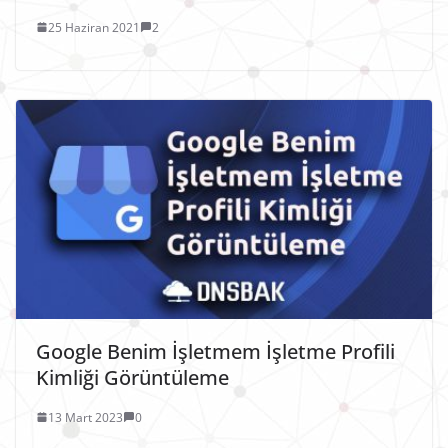
25 Haziran 2021
2
Google Benim İşletmem İşletme Profili
Kimliği Görüntüleme
13 Mart 2023
0