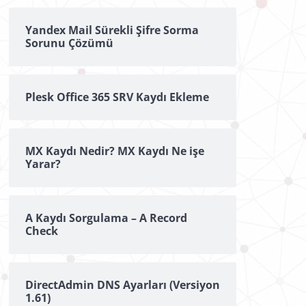
Yandex Mail Sürekli Şifre Sorma
Sorunu Çözümü
Plesk Office 365 SRV Kaydı Ekleme
MX Kaydı Nedir? MX Kaydı Ne işe
Yarar?
A Kaydı Sorgulama – A Record
Check
DirectAdmin DNS Ayarları (Versiyon
1.61)