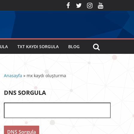
GULA
TXT KAYDI SORGULA
BLOG
Anasayfa
»
mx kaydı oluşturma
DNS SORGULA