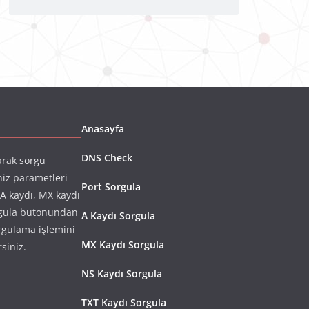
Anasayfa
DNS Check
arak sorgu
niz parametleri
Port Sorgula
(A kaydı, MX kaydı
rgula butonundan
A Kaydı Sorgula
rgulama işlemini
MX Kaydı Sorgula
rsiniz.
NS Kaydı Sorgula
TXT Kaydı Sorgula