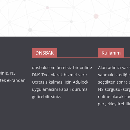
DNSBAK
Kullanım
dnsbak.com ücretsiz bir online
Alan adınızı yaz
siniz. NS
DNS Tool olarak hizmet verir.
yapmak istediği
 tek ekrandan
Ücretsiz kalması için AdBlock
seçtikten sonra 
uygulamasını kapalı duruma
NS sorgusu) so
getirebilirsiniz.
online olarak so
gerçekleştirebili