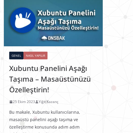
GENEL
NASIL YAPILIR
Xubuntu Panelini Aşağı
Taşıma – Masaüstünüzü
Özelleştirin!
25 Ekim 2023
Yiğit Kazanç
Bu makale, Xubuntu kullanıcılarına,
masaüstü panelini aşağı taşıma ve
özelleştirme konusunda adım adım