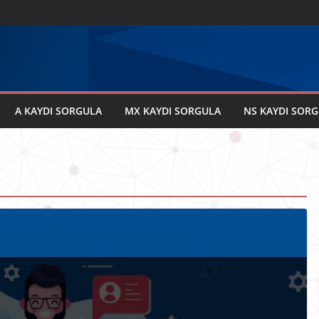
A KAYDI SORGULA
MX KAYDI SORGULA
NS KAYDI SOR