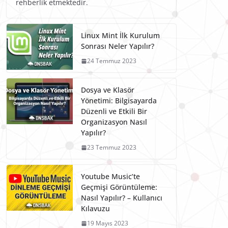
rehberlik etmektedir.
Linux Mint İlk Kurulum
Sonrası Neler Yapılır?
24 Temmuz 2023
Dosya ve Klasör
Yönetimi: Bilgisayarda
Düzenli ve Etkili Bir
Organizasyon Nasıl
Yapılır?
23 Temmuz 2023
Youtube Music’te
Geçmişi Görüntüleme:
Nasıl Yapılır? – Kullanıcı
Kılavuzu
19 Mayıs 2023