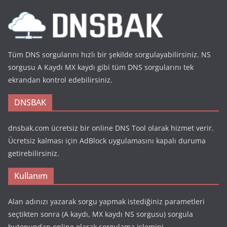
Tüm DNS sorgularını hızlı bir şekilde sorgulayabilirsiniz. NS
sorgusu A Kaydı MX kaydı gibi tüm DNS sorgularını tek
ekrandan kontrol edebilirsiniz.
DNSBAK
dnsbak.com ücretsiz bir online DNS Tool olarak hizmet verir.
Ücretsiz kalması için AdBlock uygulamasını kapalı duruma
getirebilirsiniz.
Kullanım
Alan adınızı yazarak sorgu yapmak istediğiniz parametleri
seçtikten sonra (A kaydı, MX kaydı NS sorgusu) sorgula
butonundan online olarak sorgulama işlemini