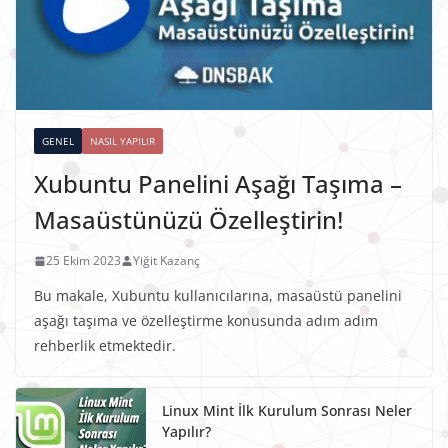
GENEL
NASIL YAPILIR
Xubuntu Panelini Aşağı Taşıma –
Masaüstünüzü Özelleştirin!
25 Ekim 2023
Yiğit Kazanç
Bu makale, Xubuntu kullanıcılarına, masaüstü panelini
aşağı taşıma ve özelleştirme konusunda adım adım
rehberlik etmektedir.
Linux Mint İlk Kurulum Sonrası Neler
Yapılır?