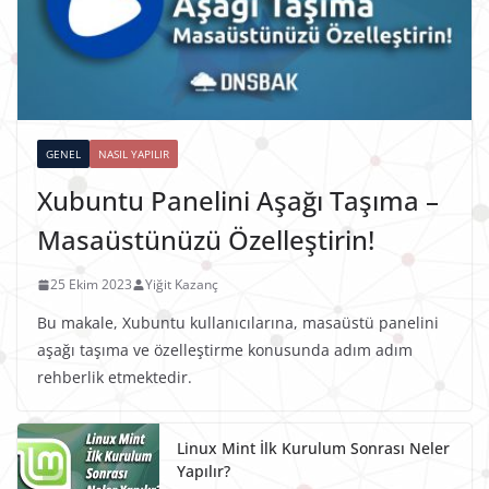
GENEL
NASIL YAPILIR
Xubuntu Panelini Aşağı Taşıma –
Masaüstünüzü Özelleştirin!
25 Ekim 2023
Yiğit Kazanç
Bu makale, Xubuntu kullanıcılarına, masaüstü panelini
aşağı taşıma ve özelleştirme konusunda adım adım
rehberlik etmektedir.
Linux Mint İlk Kurulum Sonrası Neler
Yapılır?