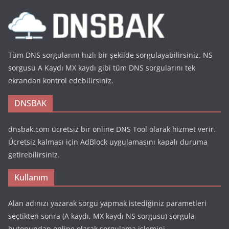
Tüm DNS sorgularını hızlı bir şekilde sorgulayabilirsiniz. NS
sorgusu A Kaydı MX kaydı gibi tüm DNS sorgularını tek
ekrandan kontrol edebilirsiniz.
DNSBAK
dnsbak.com ücretsiz bir online DNS Tool olarak hizmet verir.
Ücretsiz kalması için AdBlock uygulamasını kapalı duruma
getirebilirsiniz.
Kullanım
Alan adınızı yazarak sorgu yapmak istediğiniz parametleri
seçtikten sonra (A kaydı, MX kaydı NS sorgusu) sorgula
butonundan online olarak sorgulama işlemini