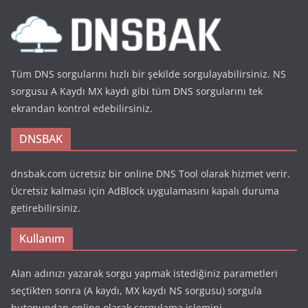
Tüm DNS sorgularını hızlı bir şekilde sorgulayabilirsiniz. NS
sorgusu A Kaydı MX kaydı gibi tüm DNS sorgularını tek
ekrandan kontrol edebilirsiniz.
DNSBAK
dnsbak.com ücretsiz bir online DNS Tool olarak hizmet verir.
Ücretsiz kalması için AdBlock uygulamasını kapalı duruma
getirebilirsiniz.
Kullanım
Alan adınızı yazarak sorgu yapmak istediğiniz parametleri
seçtikten sonra (A kaydı, MX kaydı NS sorgusu) sorgula
butonundan online olarak sorgulama işlemini