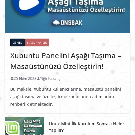
GENEL
NASIL YAPILIR
Xubuntu Panelini Aşağı Taşıma –
Masaüstünüzü Özelleştirin!
25 Ekim 2023
Yiğit Kazanç
Bu makale, Xubuntu kullanıcılarına, masaüstü panelini
aşağı taşıma ve özelleştirme konusunda adım adım
rehberlik etmektedir.
Linux Mint İlk Kurulum Sonrası Neler
Yapılır?