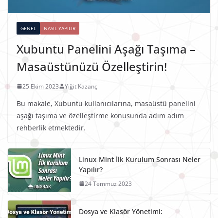
GENEL
NASIL YAPILIR
Xubuntu Panelini Aşağı Taşıma –
Masaüstünüzü Özelleştirin!
25 Ekim 2023
Yiğit Kazanç
Bu makale, Xubuntu kullanıcılarına, masaüstü panelini
aşağı taşıma ve özelleştirme konusunda adım adım
rehberlik etmektedir.
Linux Mint İlk Kurulum Sonrası Neler
Yapılır?
24 Temmuz 2023
Dosya ve Klasör Yönetimi: