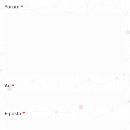
Yorum
*
Ad
*
E-posta
*