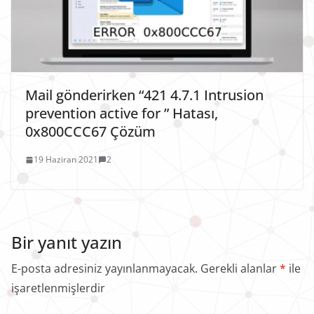
Mail gönderirken “421 4.7.1 Intrusion
prevention active for ” Hatası,
0x800CCC67 Çözüm
19 Haziran 2021
2
Bir yanıt yazın
E-posta adresiniz yayınlanmayacak.
Gerekli alanlar
*
ile
işaretlenmişlerdir