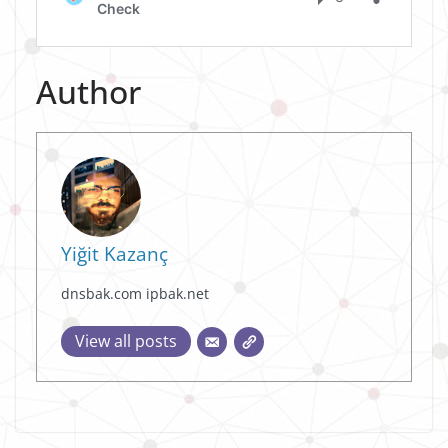
Author
Yiğit Kazanç
dnsbak.com ipbak.net
View all posts