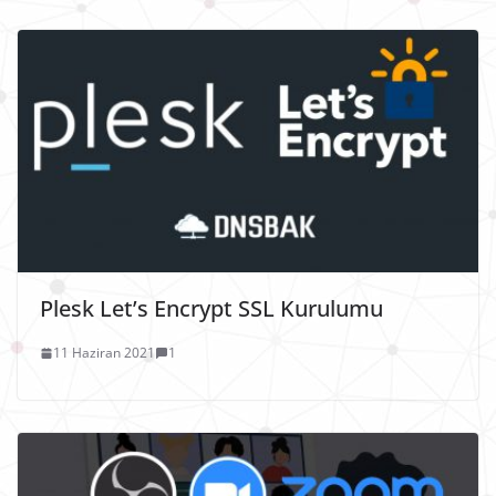
Plesk Let’s Encrypt SSL Kurulumu
11 Haziran 2021
1