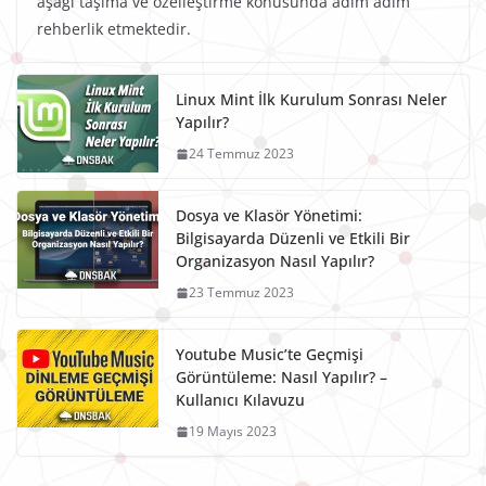
aşağı taşıma ve özelleştirme konusunda adım adım
rehberlik etmektedir.
Linux Mint İlk Kurulum Sonrası Neler
Yapılır?
24 Temmuz 2023
Dosya ve Klasör Yönetimi:
Bilgisayarda Düzenli ve Etkili Bir
Organizasyon Nasıl Yapılır?
23 Temmuz 2023
Youtube Music’te Geçmişi
Görüntüleme: Nasıl Yapılır? –
Kullanıcı Kılavuzu
19 Mayıs 2023