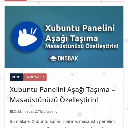
GENEL
NASIL YAPILIR
Xubuntu Panelini Aşağı Taşıma –
Masaüstünüzü Özelleştirin!
25 Ekim 2023
Yiğit Kazanç
Bu makale, Xubuntu kullanıcılarına, masaüstü panelini