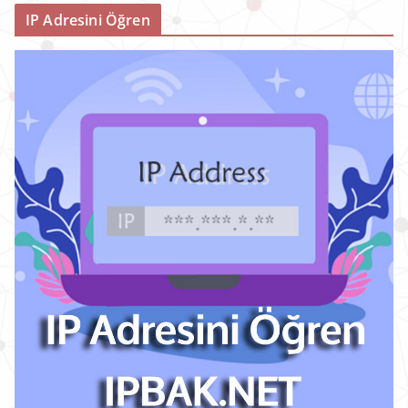
IP Adresini Öğren