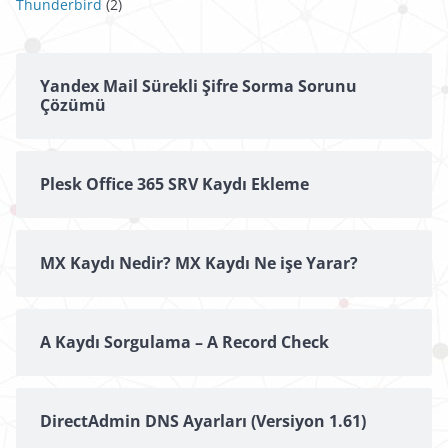
Thunderbird
(2)
Yandex Mail Sürekli Şifre Sorma Sorunu
Çözümü
Plesk Office 365 SRV Kaydı Ekleme
MX Kaydı Nedir? MX Kaydı Ne işe Yarar?
A Kaydı Sorgulama – A Record Check
DirectAdmin DNS Ayarları (Versiyon 1.61)