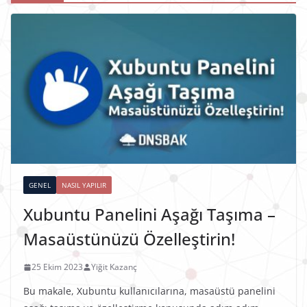
GENEL
NASIL YAPILIR
Xubuntu Panelini Aşağı Taşıma –
Masaüstünüzü Özelleştirin!
25 Ekim 2023
Yiğit Kazanç
Bu makale, Xubuntu kullanıcılarına, masaüstü panelini