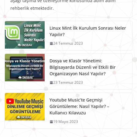
aşağı taşıma ve özelleştirme konusunda adım adım
rehberlik etmektedir.
Linux Mint İlk Kurulum Sonrası Neler
Yapılır?
24 Temmuz 2023
Dosya ve Klasör Yönetimi:
Bilgisayarda Düzenli ve Etkili Bir
Organizasyon Nasıl Yapılır?
23 Temmuz 2023
Youtube Music’te Geçmişi
Görüntüleme: Nasıl Yapılır? –
Kullanıcı Kılavuzu
19 Mayıs 2023