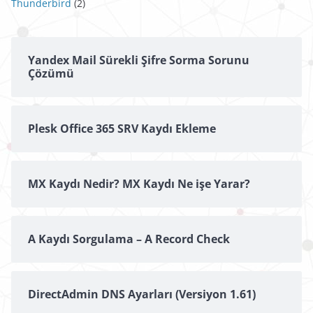
Thunderbird
(2)
Yandex Mail Sürekli Şifre Sorma Sorunu
Çözümü
Plesk Office 365 SRV Kaydı Ekleme
MX Kaydı Nedir? MX Kaydı Ne işe Yarar?
A Kaydı Sorgulama – A Record Check
DirectAdmin DNS Ayarları (Versiyon 1.61)