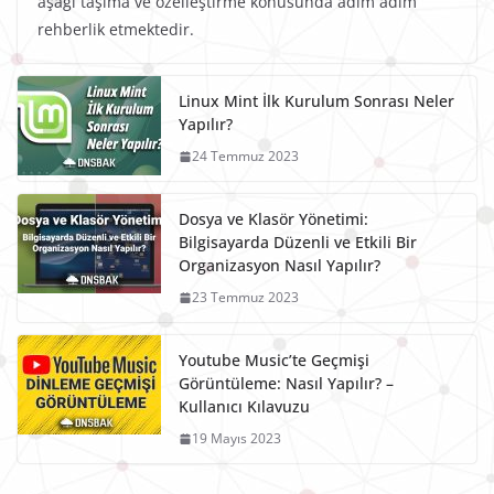
aşağı taşıma ve özelleştirme konusunda adım adım
rehberlik etmektedir.
Linux Mint İlk Kurulum Sonrası Neler
Yapılır?
24 Temmuz 2023
Dosya ve Klasör Yönetimi:
Bilgisayarda Düzenli ve Etkili Bir
Organizasyon Nasıl Yapılır?
23 Temmuz 2023
Youtube Music’te Geçmişi
Görüntüleme: Nasıl Yapılır? –
Kullanıcı Kılavuzu
19 Mayıs 2023