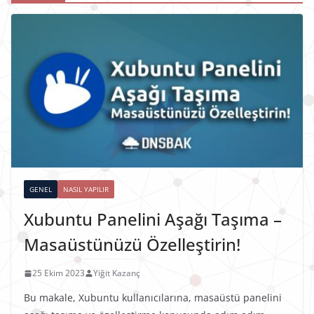
GENEL
NASIL YAPILIR
Xubuntu Panelini Aşağı Taşıma –
Masaüstünüzü Özelleştirin!
25 Ekim 2023
Yiğit Kazanç
Bu makale, Xubuntu kullanıcılarına, masaüstü panelini