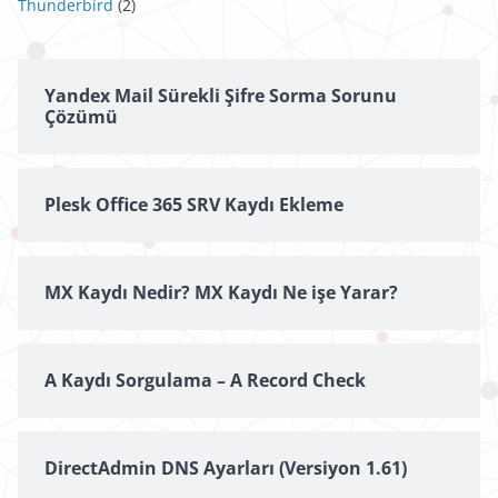
Thunderbird
(2)
Yandex Mail Sürekli Şifre Sorma Sorunu
Çözümü
Plesk Office 365 SRV Kaydı Ekleme
MX Kaydı Nedir? MX Kaydı Ne işe Yarar?
A Kaydı Sorgulama – A Record Check
DirectAdmin DNS Ayarları (Versiyon 1.61)