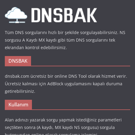
Tüm DNS sorgularını hızlı bir şekilde sorgulayabilirsiniz. NS
sorgusu A Kaydı MX kaydı gibi tüm DNS sorgularını tek
ekrandan kontrol edebilirsiniz.
DNSBAK
dnsbak.com ücretsiz bir online DNS Tool olarak hizmet verir.
Ücretsiz kalması için AdBlock uygulamasını kapalı duruma
getirebilirsiniz.
Kullanım
Alan adınızı yazarak sorgu yapmak istediğiniz parametleri
seçtikten sonra (A kaydı, MX kaydı NS sorgusu) sorgula
butonundan online olarak sorgulama işlemini