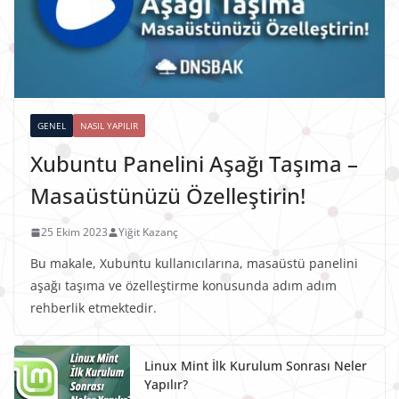
GENEL
NASIL YAPILIR
Xubuntu Panelini Aşağı Taşıma –
Masaüstünüzü Özelleştirin!
25 Ekim 2023
Yiğit Kazanç
Bu makale, Xubuntu kullanıcılarına, masaüstü panelini
aşağı taşıma ve özelleştirme konusunda adım adım
rehberlik etmektedir.
Linux Mint İlk Kurulum Sonrası Neler
Yapılır?