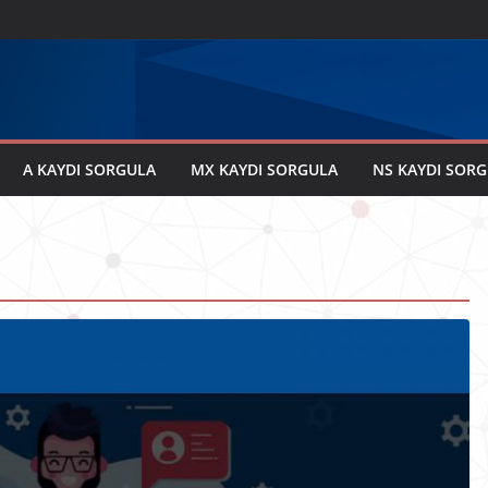
A KAYDI SORGULA
MX KAYDI SORGULA
NS KAYDI SOR