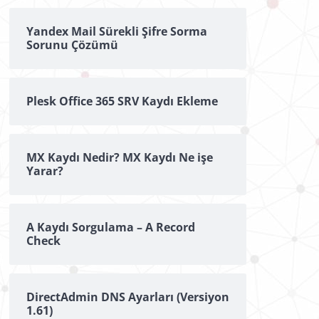
Yandex Mail Sürekli Şifre Sorma
Sorunu Çözümü
Plesk Office 365 SRV Kaydı Ekleme
MX Kaydı Nedir? MX Kaydı Ne işe
Yarar?
A Kaydı Sorgulama – A Record
Check
DirectAdmin DNS Ayarları (Versiyon
1.61)