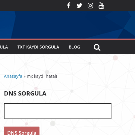
GULA
TXT KAYDI SORGULA
BLOG
Anasayfa
»
mx kaydı hatalı
DNS SORGULA