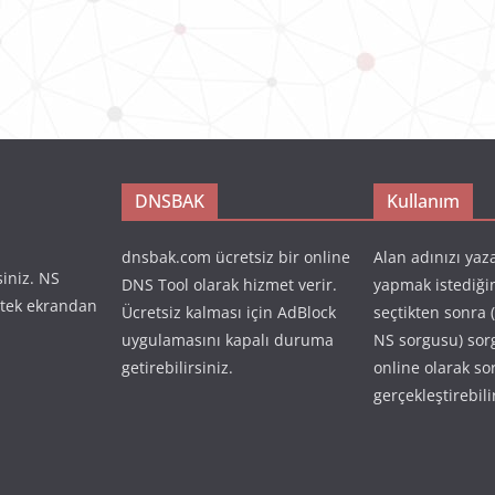
DNSBAK
Kullanım
dnsbak.com ücretsiz bir online
Alan adınızı yaz
siniz. NS
DNS Tool olarak hizmet verir.
yapmak istediği
 tek ekrandan
Ücretsiz kalması için AdBlock
seçtikten sonra 
uygulamasını kapalı duruma
NS sorgusu) so
getirebilirsiniz.
online olarak so
gerçekleştirebili