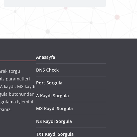
Anasayfa
DNS Check
arak sorgu
niz parametleri
Port Sorgula
(A kaydı, MX kaydı
rgula butonundan
A Kaydı Sorgula
rgulama işlemini
MX Kaydı Sorgula
rsiniz.
NS Kaydı Sorgula
TXT Kaydı Sorgula