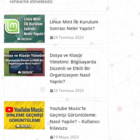
rehberlik etmektedir.
Linux Mint İlk Kurulum
Sonrası Neler Yapılır?
24 Temmuz 2023
Dosya ve Klasör
Yönetimi: Bilgisayarda
Düzenli ve Etkili Bir
Organizasyon Nasıl
Yapılır?
23 Temmuz 2023
Youtube Music’te
Geçmişi Görüntüleme:
Nasıl Yapılır? – Kullanıcı
Kılavuzu
19 Mayıs 2023