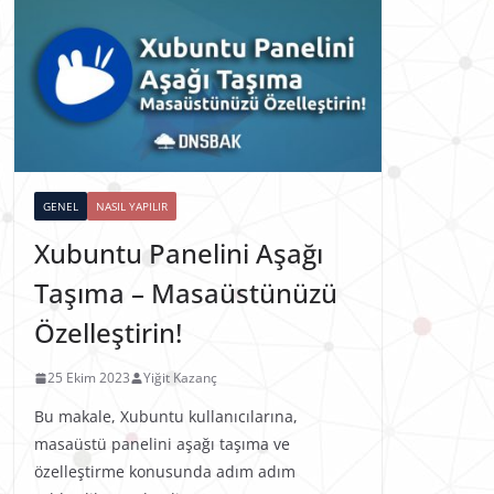
GENEL
NASIL YAPILIR
Xubuntu Panelini Aşağı
Taşıma – Masaüstünüzü
Özelleştirin!
25 Ekim 2023
Yiğit Kazanç
Bu makale, Xubuntu kullanıcılarına,
masaüstü panelini aşağı taşıma ve
özelleştirme konusunda adım adım