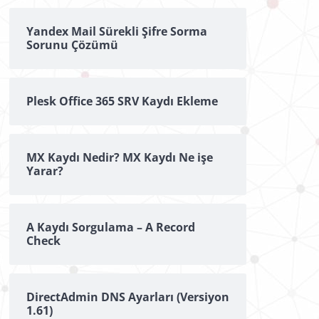
Yandex Mail Sürekli Şifre Sorma
Sorunu Çözümü
Plesk Office 365 SRV Kaydı Ekleme
MX Kaydı Nedir? MX Kaydı Ne işe
Yarar?
A Kaydı Sorgulama – A Record
Check
DirectAdmin DNS Ayarları (Versiyon
1.61)