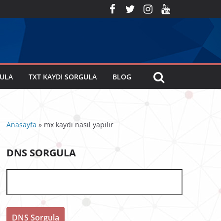
GULA
TXT KAYDI SORGULA
BLOG
Anasayfa
»
mx kaydı nasıl yapılır
DNS SORGULA