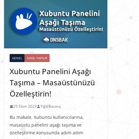
GENEL
NASIL YAPILIR
Xubuntu Panelini Aşağı
Taşıma – Masaüstünüzü
Özelleştirin!
25 Ekim 2023
Yiğit Kazanç
Bu makale, Xubuntu kullanıcılarına,
masaüstü panelini aşağı taşıma ve
özelleştirme konusunda adım adım