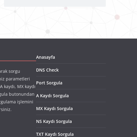
Anasayfa
DNS Check
arak sorgu
niz parametleri
Port Sorgula
(A kaydı, MX kaydı
rgula butonundan
A Kaydı Sorgula
rgulama işlemini
MX Kaydı Sorgula
rsiniz.
NS Kaydı Sorgula
TXT Kaydı Sorgula