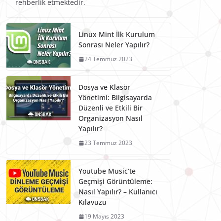
rehberlik etmektedir.
Linux Mint İlk Kurulum
Sonrası Neler Yapılır?
24 Temmuz 2023
Dosya ve Klasör
Yönetimi: Bilgisayarda
Düzenli ve Etkili Bir
Organizasyon Nasıl
Yapılır?
23 Temmuz 2023
Youtube Music’te
Geçmişi Görüntüleme:
Nasıl Yapılır? – Kullanıcı
Kılavuzu
19 Mayıs 2023