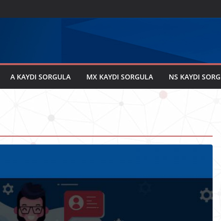
A KAYDI SORGULA
MX KAYDI SORGULA
NS KAYDI SOR