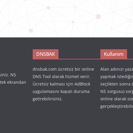
DNSBAK
Kullanım
dnsbak.com ücretsiz bir online
Alan adınızı yaz
siniz. NS
DNS Tool olarak hizmet verir.
yapmak istediği
 tek ekrandan
Ücretsiz kalması için AdBlock
seçtikten sonra 
uygulamasını kapalı duruma
NS sorgusu) so
getirebilirsiniz.
online olarak so
gerçekleştirebili