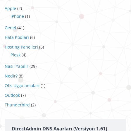
Apple
(2)
iPhone
(1)
Genel
(41)
Hata Kodları
(6)
Hosting Panelleri
(6)
Plesk
(4)
Nasıl Yapılır
(29)
Nedir?
(8)
Ofis Uygulamaları
(1)
Outlook
(7)
Thunderbird
(2)
DirectAdmin DNS Ayarları (Versiyon 1.61)