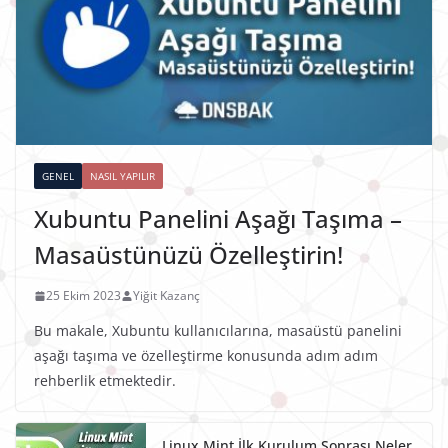
GENEL
NASIL YAPILIR
Xubuntu Panelini Aşağı Taşıma –
Masaüstünüzü Özelleştirin!
25 Ekim 2023
Yiğit Kazanç
Bu makale, Xubuntu kullanıcılarına, masaüstü panelini
aşağı taşıma ve özelleştirme konusunda adım adım
rehberlik etmektedir.
Linux Mint İlk Kurulum Sonrası Neler