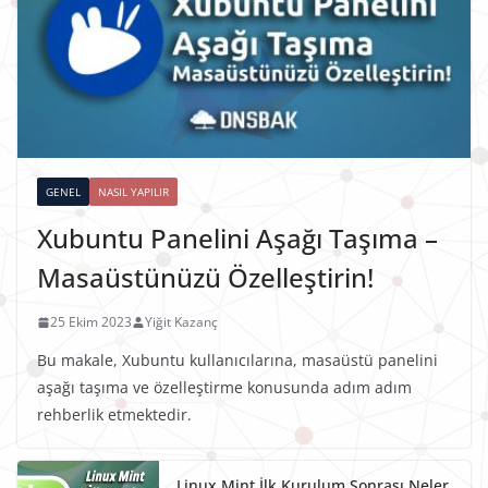
GENEL
NASIL YAPILIR
Xubuntu Panelini Aşağı Taşıma –
Masaüstünüzü Özelleştirin!
25 Ekim 2023
Yiğit Kazanç
Bu makale, Xubuntu kullanıcılarına, masaüstü panelini
aşağı taşıma ve özelleştirme konusunda adım adım
rehberlik etmektedir.
Linux Mint İlk Kurulum Sonrası Neler