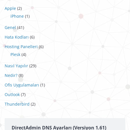
Apple
(2)
iPhone
(1)
Genel
(41)
Hata Kodları
(6)
Hosting Panelleri
(6)
Plesk
(4)
Nasıl Yapılır
(29)
Nedir?
(8)
Ofis Uygulamaları
(1)
Outlook
(7)
Thunderbird
(2)
DirectAdmin DNS Ayarları (Versiyon 1.61)