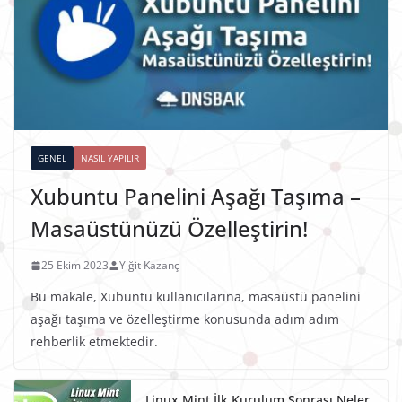
GENEL
NASIL YAPILIR
Xubuntu Panelini Aşağı Taşıma –
Masaüstünüzü Özelleştirin!
25 Ekim 2023
Yiğit Kazanç
Bu makale, Xubuntu kullanıcılarına, masaüstü panelini
aşağı taşıma ve özelleştirme konusunda adım adım
rehberlik etmektedir.
Linux Mint İlk Kurulum Sonrası Neler