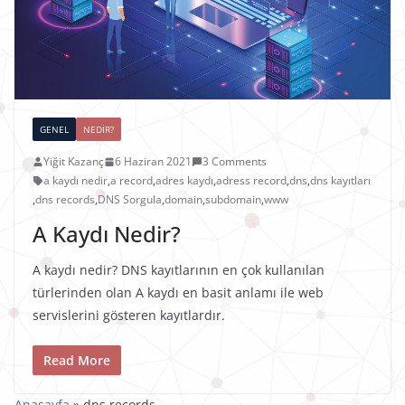
GENEL
NEDIR?
Yiğit Kazanç
6 Haziran 2021
3 Comments
a kaydı nedir
,
a record
,
adres kaydı
,
adress record
,
dns
,
dns kayıtları
,
dns records
,
DNS Sorgula
,
domain
,
subdomain
,
www
A Kaydı Nedir?
A kaydı nedir? DNS kayıtlarının en çok kullanılan
türlerinden olan A kaydı en basit anlamı ile web
servislerini gösteren kayıtlardır.
Read More
Anasayfa
»
dns records