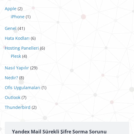
Apple
(2)
iPhone
(1)
Genel
(41)
Hata Kodları
(6)
Hosting Panelleri
(6)
Plesk
(4)
Nasıl Yapılır
(29)
Nedir?
(8)
Ofis Uygulamaları
(1)
Outlook
(7)
Thunderbird
(2)
Yandex Mail Sürekli Şifre Sorma Sorunu