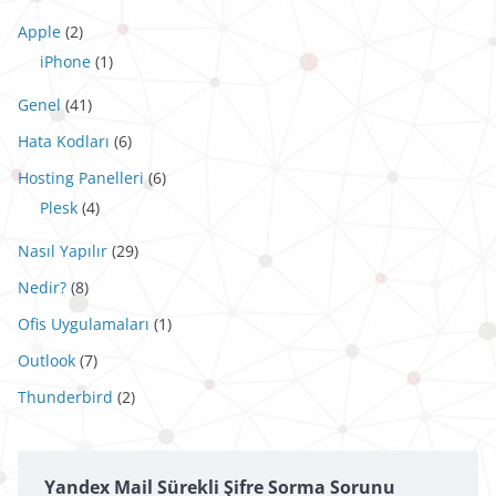
Apple
(2)
iPhone
(1)
Genel
(41)
Hata Kodları
(6)
Hosting Panelleri
(6)
Plesk
(4)
Nasıl Yapılır
(29)
Nedir?
(8)
Ofis Uygulamaları
(1)
Outlook
(7)
Thunderbird
(2)
Yandex Mail Sürekli Şifre Sorma Sorunu