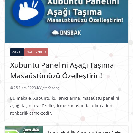
GENEL
NASIL YAPILIR
Xubuntu Panelini Aşağı Taşıma –
Masaüstünüzü Özelleştirin!
25 Ekim 2023
Yiğit Kazanç
Bu makale, Xubuntu kullanıcılarına, masaüstü panelini
aşağı taşıma ve özelleştirme konusunda adım adım
rehberlik etmektedir.
Linux Mint İlk Kurulum Sonrası Neler