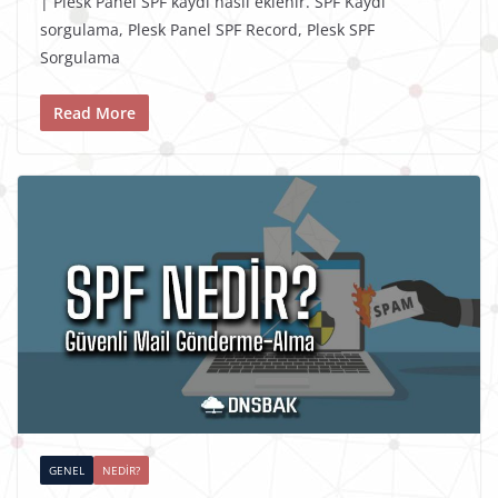
| Plesk Panel SPF kaydı nasıl eklenir. SPF Kaydı
sorgulama, Plesk Panel SPF Record, Plesk SPF
Sorgulama
Read More
GENEL
NEDIR?