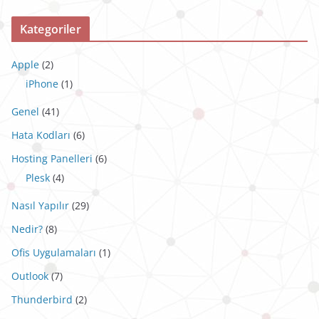
Kategoriler
Apple
(2)
iPhone
(1)
Genel
(41)
Hata Kodları
(6)
Hosting Panelleri
(6)
Plesk
(4)
Nasıl Yapılır
(29)
Nedir?
(8)
Ofis Uygulamaları
(1)
Outlook
(7)
Thunderbird
(2)