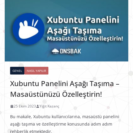
GENEL
NASIL YAPILIR
Xubuntu Panelini Aşağı Taşıma –
Masaüstünüzü Özelleştirin!
25 Ekim 2023
Yiğit Kazanç
Bu makale, Xubuntu kullanıcılarına, masaüstü panelini
aşağı taşıma ve özelleştirme konusunda adım adım
rehberlik etmektedir.