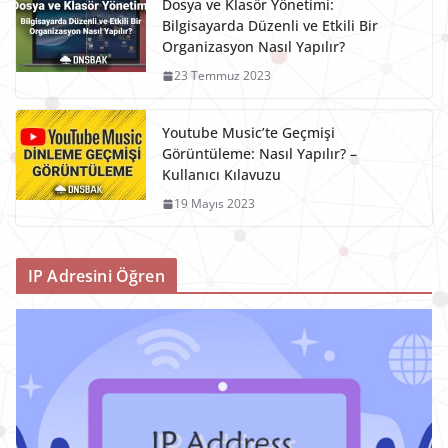
Dosya ve Klasör Yönetimi:
Bilgisayarda Düzenli ve Etkili Bir
Organizasyon Nasıl Yapılır?
23 Temmuz 2023
Youtube Music’te Geçmişi
Görüntüleme: Nasıl Yapılır? –
Kullanıcı Kılavuzu
19 Mayıs 2023
IP Adresini Öğren