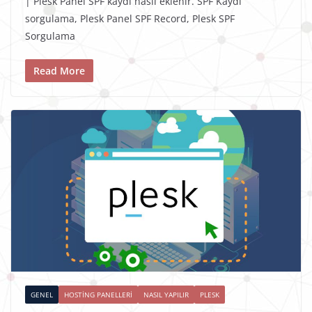
| Plesk Panel SPF kaydı nasıl eklenir. SPF Kaydı
sorgulama, Plesk Panel SPF Record, Plesk SPF
Sorgulama
Read More
GENEL
HOSTING PANELLERI
NASIL YAPILIR
PLESK