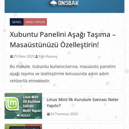
GENEL
NASIL YAPILIR
Xubuntu Panelini Aşağı Taşıma –
Masaüstünüzü Özelleştirin!
25 Ekim 2023
Yiğit Kazanç
Bu makale, Xubuntu kullanıcılarına, masaüstü panelini
aşağı taşıma ve özelleştirme konusunda adım adım
rehberlik etmektedir.
Linux Mint İlk Kurulum Sonrası Neler
Yapılır?
24 Temmuz 2023