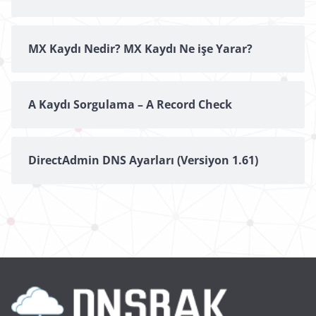
MX Kaydı Nedir? MX Kaydı Ne işe Yarar?
A Kaydı Sorgulama – A Record Check
DirectAdmin DNS Ayarları (Versiyon 1.61)