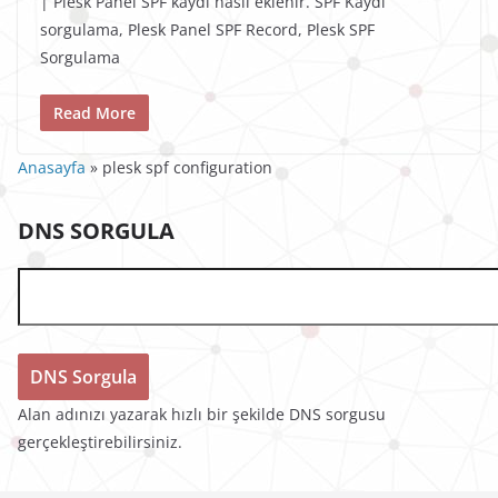
| Plesk Panel SPF kaydı nasıl eklenir. SPF Kaydı
sorgulama, Plesk Panel SPF Record, Plesk SPF
Sorgulama
Read More
Anasayfa
»
plesk spf configuration
DNS SORGULA
Alan adınızı yazarak hızlı bir şekilde DNS sorgusu
gerçekleştirebilirsiniz.