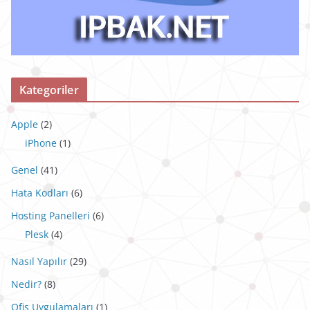
Kategoriler
Apple
(2)
iPhone
(1)
Genel
(41)
Hata Kodları
(6)
Hosting Panelleri
(6)
Plesk
(4)
Nasıl Yapılır
(29)
Nedir?
(8)
Ofis Uygulamaları
(1)