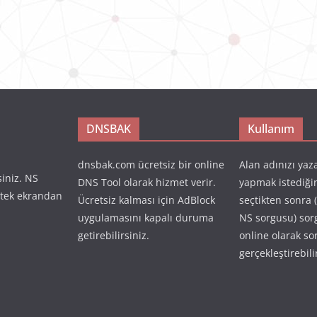
DNSBAK
Kullanım
dnsbak.com ücretsiz bir online
Alan adınızı yaz
siniz. NS
DNS Tool olarak hizmet verir.
yapmak istediği
 tek ekrandan
Ücretsiz kalması için AdBlock
seçtikten sonra 
uygulamasını kapalı duruma
NS sorgusu) so
getirebilirsiniz.
online olarak so
gerçekleştirebili