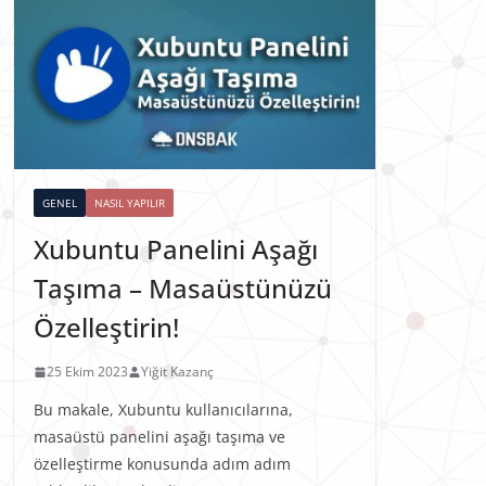
GENEL
NASIL YAPILIR
Xubuntu Panelini Aşağı
Taşıma – Masaüstünüzü
Özelleştirin!
25 Ekim 2023
Yiğit Kazanç
Bu makale, Xubuntu kullanıcılarına,
masaüstü panelini aşağı taşıma ve
özelleştirme konusunda adım adım