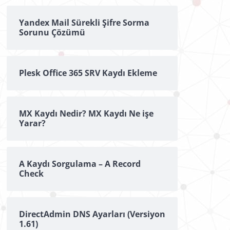
Yandex Mail Sürekli Şifre Sorma
Sorunu Çözümü
Plesk Office 365 SRV Kaydı Ekleme
MX Kaydı Nedir? MX Kaydı Ne işe
Yarar?
A Kaydı Sorgulama – A Record
Check
DirectAdmin DNS Ayarları (Versiyon
1.61)