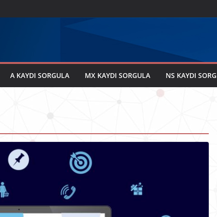
A KAYDI SORGULA
MX KAYDI SORGULA
NS KAYDI SOR