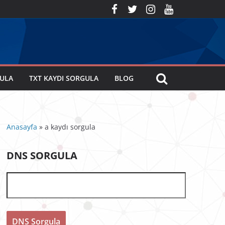
GULA
TXT KAYDI SORGULA
BLOG
Anasayfa
»
a kaydı sorgula
DNS SORGULA