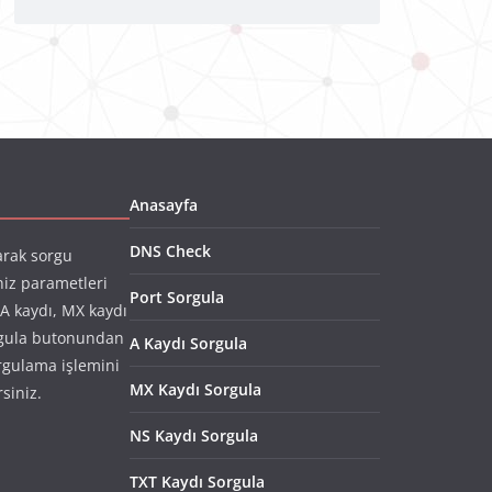
Anasayfa
DNS Check
arak sorgu
niz parametleri
Port Sorgula
(A kaydı, MX kaydı
rgula butonundan
A Kaydı Sorgula
rgulama işlemini
MX Kaydı Sorgula
rsiniz.
NS Kaydı Sorgula
TXT Kaydı Sorgula