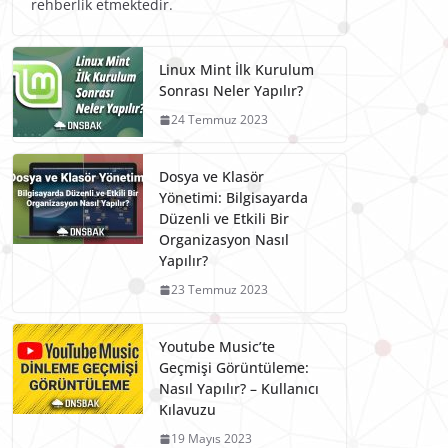
rehberlik etmektedir.
Linux Mint İlk Kurulum
Sonrası Neler Yapılır?
24 Temmuz 2023
Dosya ve Klasör
Yönetimi: Bilgisayarda
Düzenli ve Etkili Bir
Organizasyon Nasıl
Yapılır?
23 Temmuz 2023
Youtube Music’te
Geçmişi Görüntüleme:
Nasıl Yapılır? – Kullanıcı
Kılavuzu
19 Mayıs 2023