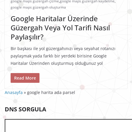
google maps güzergah çizme
,
google maps güzergah kaydetme
,
google maps güzergah oluşturma
Google Haritalar Üzerinde
Güzergah Veya Yol Tarifi Nasıl
Paylaşılır?
Bir başkası ile yol güzergahınızı veya seyahat rotanızı
paylaşmak yada farklı bir yerdeki birisine Google
Haritalar Üzerinden oluşturmuş olduğunuz yol
Read More
Anasayfa
»
google harita ada parsel
DNS SORGULA