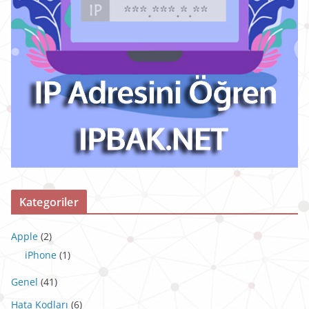
Kategoriler
Apple
(2)
iPhone
(1)
Genel
(41)
Hata Kodları
(6)