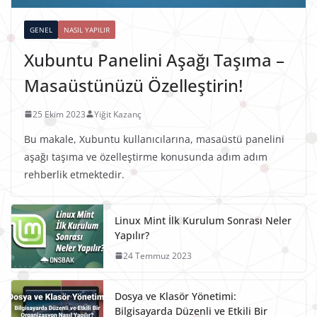
GENEL
NASIL YAPILIR
Xubuntu Panelini Aşağı Taşıma –
Masaüstünüzü Özelleştirin!
25 Ekim 2023
Yiğit Kazanç
Bu makale, Xubuntu kullanıcılarına, masaüstü panelini
aşağı taşıma ve özelleştirme konusunda adım adım
rehberlik etmektedir.
Linux Mint İlk Kurulum Sonrası Neler
Yapılır?
24 Temmuz 2023
Dosya ve Klasör Yönetimi:
Bilgisayarda Düzenli ve Etkili Bir