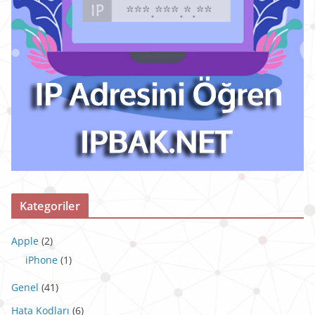
Kategoriler
Apple
(2)
iPhone
(1)
Genel
(41)
Hata Kodları
(6)