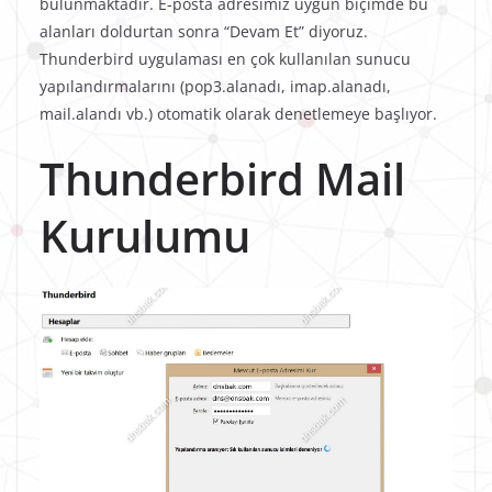
bulunmaktadır. E-posta adresimiz uygun biçimde bu
alanları doldurtan sonra “Devam Et” diyoruz.
Thunderbird uygulaması en çok kullanılan sunucu
yapılandırmalarını (pop3.alanadı, imap.alanadı,
mail.alandı vb.) otomatik olarak denetlemeye başlıyor.
Thunderbird Mail
Kurulumu