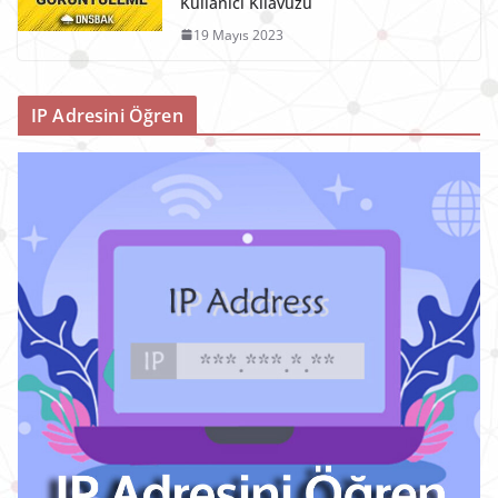
Kullanıcı Kılavuzu
19 Mayıs 2023
IP Adresini Öğren