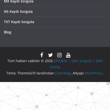
MX Kaydı Sorgula
NS Kaydı Sorgula
TXT Kaydı Sorgula
Blog
Tüm hakları saklıdır © 2026
DNSBAK | DNS sorgula | DNS
Check
.
Tema: ThemeGrill tarafından
ColorMag
. Altyapı
WordPress
.