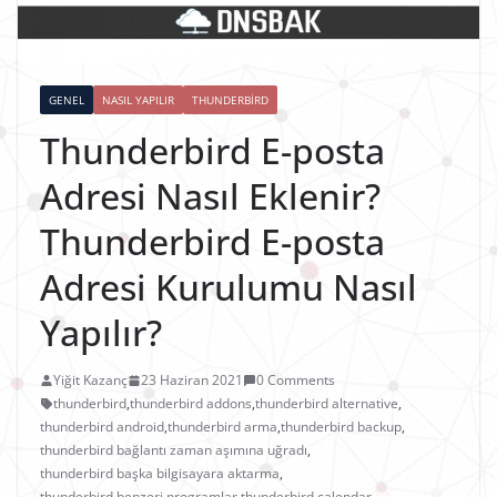
GENEL
NASIL YAPILIR
THUNDERBIRD
Thunderbird E-posta
Adresi Nasıl Eklenir?
Thunderbird E-posta
Adresi Kurulumu Nasıl
Yapılır?
Yiğit Kazanç
23 Haziran 2021
0 Comments
thunderbird
,
thunderbird addons
,
thunderbird alternative
,
thunderbird android
,
thunderbird arma
,
thunderbird backup
,
thunderbird bağlantı zaman aşımına uğradı
,
thunderbird başka bilgisayara aktarma
,
thunderbird benzeri programlar
,
thunderbird calendar
,