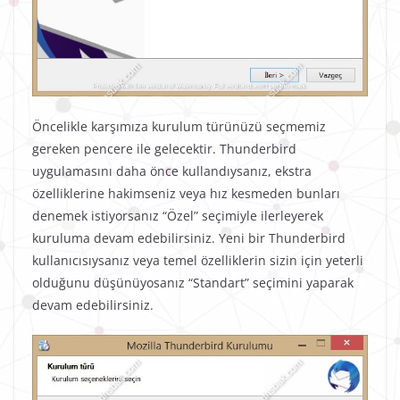
Öncelikle karşımıza kurulum türünüzü seçmemiz
gereken pencere ile gelecektir. Thunderbird
uygulamasını daha önce kullandıysanız, ekstra
özelliklerine hakimseniz veya hız kesmeden bunları
denemek istiyorsanız “Özel” seçimiyle ilerleyerek
kuruluma devam edebilirsiniz. Yeni bir Thunderbird
kullanıcısıysanız veya temel özelliklerin sizin için yeterli
olduğunu düşünüyosanız “Standart” seçimini yaparak
devam edebilirsiniz.