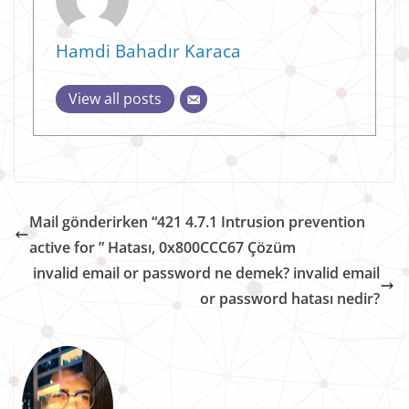
Hamdi Bahadır Karaca
View all posts
Mail gönderirken “421 4.7.1 Intrusion prevention
active for ” Hatası, 0x800CCC67 Çözüm
invalid email or password ne demek? invalid email
or password hatası nedir?