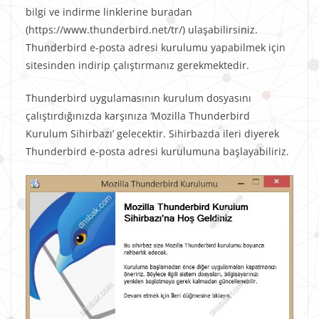
bilgi ve indirme linklerine buradan
(https://www.thunderbird.net/tr/) ulaşabilirsiniz.
Thunderbird e-posta adresi kurulumu yapabilmek için
sitesinden indirip çalıştırmanız gerekmektedir.
Thunderbird uygulamasının kurulum dosyasını
çalıştırdığınızda karşınıza ‘Mozilla Thunderbird
Kurulum Sihirbazı’ gelecektir. Sihirbazda ileri diyerek
Thunderbird e-posta adresi kurulumuna başlayabiliriz.