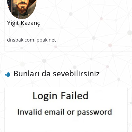
Yiğit Kazanç
dnsbak.com ipbak.net
Bunları da sevebilirsiniz