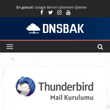
Skip
En güncel:
Google Benim İşletmem İşletme
to
Profili Kimliği Görüntüleme
content
Xubuntu Panelini Aşağı Taşıma –
Masaüstünüzü Özelleştirin!
Linux Mint İlk Kurulum Sonrası
Neler Yapılır?
Dosya ve Klasör Yönetimi:
Bilgisayarda Düzenli ve Etkili Bir
Organizasyon Nasıl Yapılır?
Youtube Music’te Geçmişi
Görüntüleme: Nasıl Yapılır? –
Kullanıcı Kılavuzu