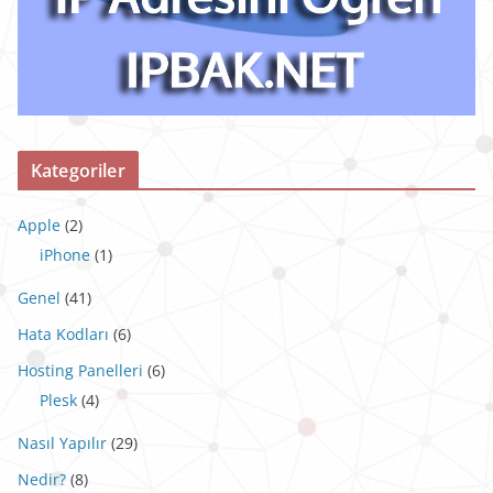
Kategoriler
Apple
(2)
iPhone
(1)
Genel
(41)
Hata Kodları
(6)
Hosting Panelleri
(6)
Plesk
(4)
Nasıl Yapılır
(29)
Nedir?
(8)