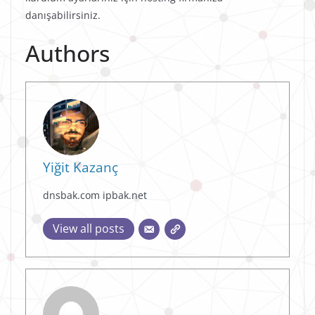
danışabilirsiniz.
Authors
Yiğit Kazanç
dnsbak.com ipbak.net
View all posts