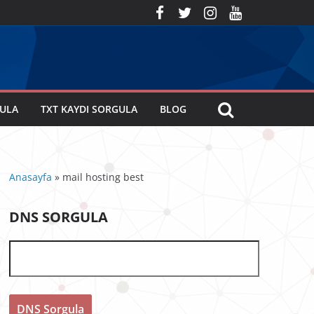
GULA
TXT KAYDI SORGULA
BLOG
Anasayfa
»
mail hosting best
DNS SORGULA