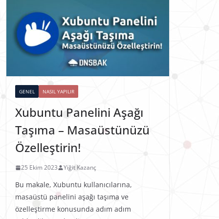
GENEL
NASIL YAPILIR
Xubuntu Panelini Aşağı
Taşıma – Masaüstünüzü
Özelleştirin!
25 Ekim 2023
Yiğit Kazanç
Bu makale, Xubuntu kullanıcılarına,
masaüstü panelini aşağı taşıma ve
özelleştirme konusunda adım adım