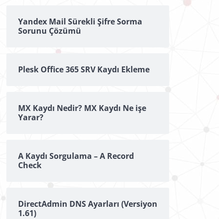
Yandex Mail Sürekli Şifre Sorma
Sorunu Çözümü
Plesk Office 365 SRV Kaydı Ekleme
MX Kaydı Nedir? MX Kaydı Ne işe
Yarar?
A Kaydı Sorgulama – A Record
Check
DirectAdmin DNS Ayarları (Versiyon
1.61)