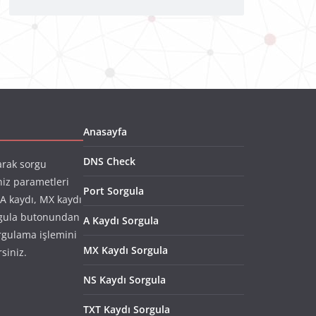
Anasayfa
DNS Check
arak sorgu
niz parametleri
Port Sorgula
(A kaydı, MX kaydı
rgula butonundan
A Kaydı Sorgula
rgulama işlemini
MX Kaydı Sorgula
rsiniz.
NS Kaydı Sorgula
TXT Kaydı Sorgula