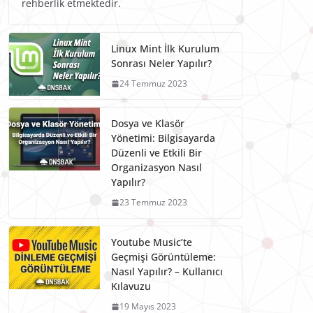
rehberlik etmektedir.
Linux Mint İlk Kurulum
Sonrası Neler Yapılır?
24 Temmuz 2023
Dosya ve Klasör
Yönetimi: Bilgisayarda
Düzenli ve Etkili Bir
Organizasyon Nasıl
Yapılır?
23 Temmuz 2023
Youtube Music’te
Geçmişi Görüntüleme:
Nasıl Yapılır? – Kullanıcı
Kılavuzu
19 Mayıs 2023