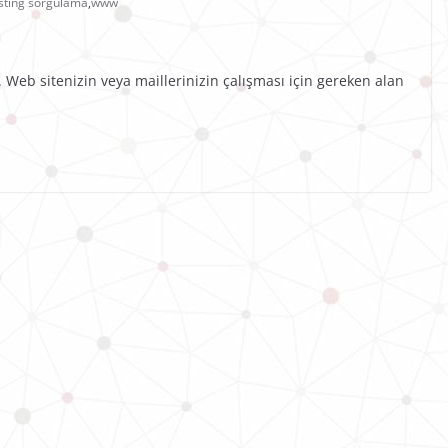
sting sorgulama
,
www
. Web sitenizin veya maillerinizin çalışması için gereken alan