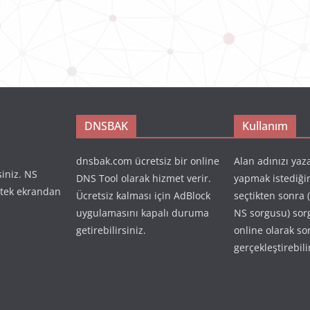
DNSBAK
Kullanım
dnsbak.com ücretsiz bir online
Alan adınızı yaz
siniz. NS
DNS Tool olarak hizmet verir.
yapmak istediği
 tek ekrandan
Ücretsiz kalması için AdBlock
seçtikten sonra 
uygulamasını kapalı duruma
NS sorgusu) so
getirebilirsiniz.
online olarak so
gerçekleştirebili