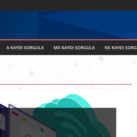
A KAYDI SORGULA
MX KAYDI SORGULA
NS KAYDI SOR