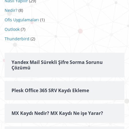
Nasıl Yapılır
(29)
Nedir?
(8)
Ofis Uygulamaları
(1)
Outlook
(7)
Thunderbird
(2)
Yandex Mail Sürekli Şifre Sorma Sorunu
Çözümü
Plesk Office 365 SRV Kaydı Ekleme
MX Kaydı Nedir? MX Kaydı Ne işe Yarar?