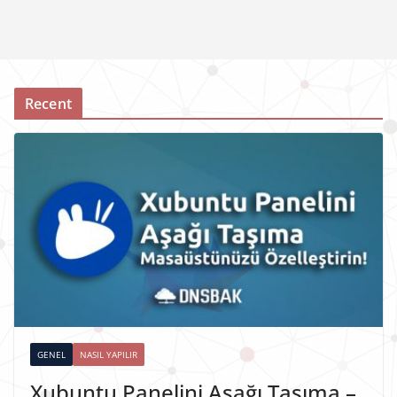
Recent
GENEL
NASIL YAPILIR
Xubuntu Panelini Aşağı Taşıma –