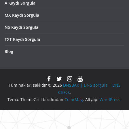
A Kaydı Sorgula
MX Kaydı Sorgula
NS Kaydı Sorgula
TXT Kaydı Sorgula
Blog
Tüm hakları saklıdır © 2026
DNSBAK | DNS sorgula | DNS
Check
.
Tema: ThemeGrill tarafından
ColorMag
. Altyapı
WordPress
.