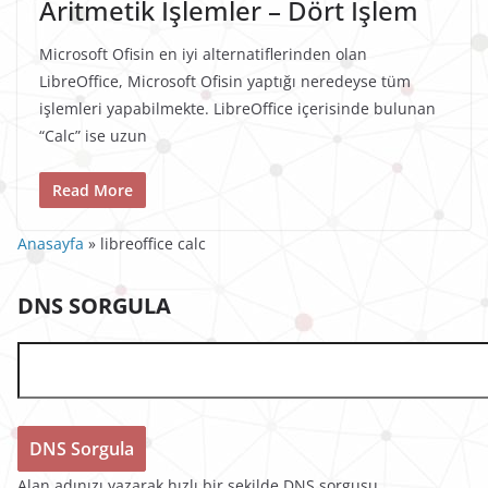
Aritmetik İşlemler – Dört İşlem
Microsoft Ofisin en iyi alternatiflerinden olan
LibreOffice, Microsoft Ofisin yaptığı neredeyse tüm
işlemleri yapabilmekte. LibreOffice içerisinde bulunan
“Calc” ise uzun
Read More
Anasayfa
»
libreoffice calc
DNS SORGULA
Alan adınızı yazarak hızlı bir şekilde DNS sorgusu