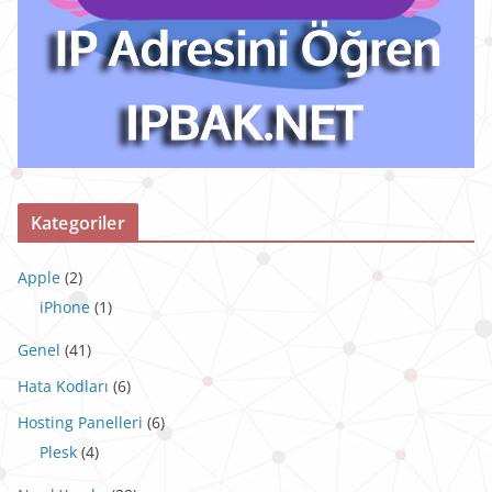
Kategoriler
Apple
(2)
iPhone
(1)
Genel
(41)
Hata Kodları
(6)
Hosting Panelleri
(6)
Plesk
(4)