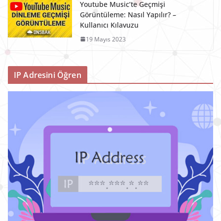
Youtube Music’te Geçmişi
Görüntüleme: Nasıl Yapılır? –
Kullanıcı Kılavuzu
19 Mayıs 2023
IP Adresini Öğren