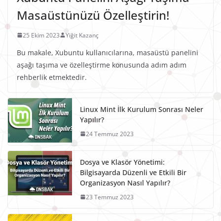
Masaüstünüzü Özelleştirin!
25 Ekim 2023
Yiğit Kazanç
Bu makale, Xubuntu kullanıcılarına, masaüstü panelini
aşağı taşıma ve özelleştirme konusunda adım adım
rehberlik etmektedir.
Linux Mint İlk Kurulum Sonrası Neler
Yapılır?
24 Temmuz 2023
Dosya ve Klasör Yönetimi:
Bilgisayarda Düzenli ve Etkili Bir
Organizasyon Nasıl Yapılır?
23 Temmuz 2023