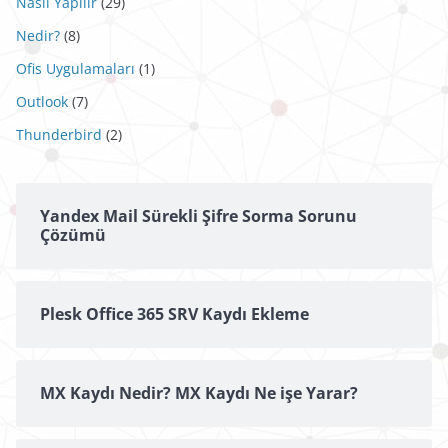
Nasıl Yapılır
(29)
Nedir?
(8)
Ofis Uygulamaları
(1)
Outlook
(7)
Thunderbird
(2)
Yandex Mail Sürekli Şifre Sorma Sorunu
Çözümü
Plesk Office 365 SRV Kaydı Ekleme
MX Kaydı Nedir? MX Kaydı Ne işe Yarar?