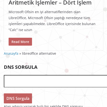
Aritmetik İşlemler – Dört İşlem
Microsoft Ofisin en iyi alternatiflerinden olan
LibreOffice, Microsoft Ofisin yaptığı neredeyse tüm
işlemleri yapabilmekte. LibreOffice içerisinde bulunan
“Calc” ise uzun
Read More
Anasayfa
»
libreoffice alternative
DNS SORGULA
Alan adınızı yazarak hızlı bir şekilde DNS sorgusu