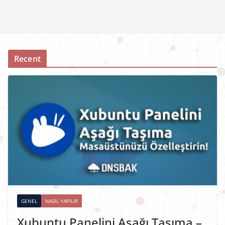
Recent
GENEL
NASIL YAPILIR
Xubuntu Panelini Aşağı Taşıma –