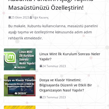
Masaüstünüzü Özelleştirin!
25 Ekim 2023
Yiğit Kazanç
Bu makale, Xubuntu kullanıcılarına, masaüstü panelini
aşağı taşıma ve özelleştirme konusunda adım adım
rehberlik etmektedir.
Linux Mint İlk Kurulum Sonrası Neler
Yapılır?
24 Temmuz 2023
Dosya ve Klasör Yönetimi:
Bilgisayarda Düzenli ve Etkili Bir
Organizasyon Nasıl Yapılır?
23 Temmuz 2023