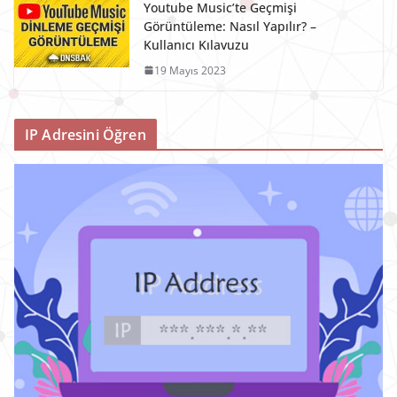
Youtube Music’te Geçmişi
Görüntüleme: Nasıl Yapılır? –
Kullanıcı Kılavuzu
19 Mayıs 2023
IP Adresini Öğren