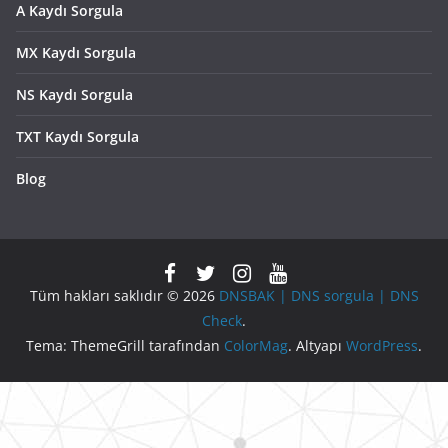
A Kaydı Sorgula
MX Kaydı Sorgula
NS Kaydı Sorgula
TXT Kaydı Sorgula
Blog
Tüm hakları saklıdır © 2026
DNSBAK | DNS sorgula | DNS
Check
.
Tema: ThemeGrill tarafından
ColorMag
. Altyapı
WordPress
.