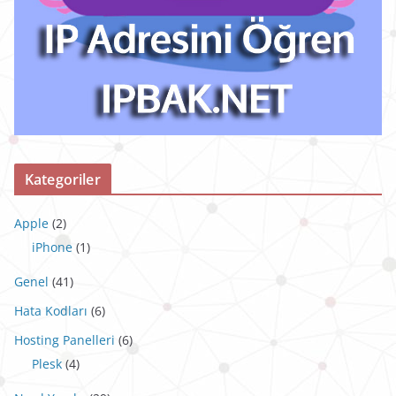
Kategoriler
Apple
(2)
iPhone
(1)
Genel
(41)
Hata Kodları
(6)
Hosting Panelleri
(6)
Plesk
(4)