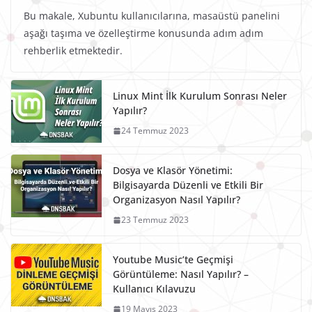
Bu makale, Xubuntu kullanıcılarına, masaüstü panelini
aşağı taşıma ve özelleştirme konusunda adım adım
rehberlik etmektedir.
Linux Mint İlk Kurulum Sonrası Neler
Yapılır?
24 Temmuz 2023
Dosya ve Klasör Yönetimi:
Bilgisayarda Düzenli ve Etkili Bir
Organizasyon Nasıl Yapılır?
23 Temmuz 2023
Youtube Music’te Geçmişi
Görüntüleme: Nasıl Yapılır? –
Kullanıcı Kılavuzu
19 Mayıs 2023