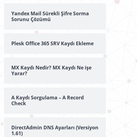
Yandex Mail Sürekli Şifre Sorma
Sorunu Çözümü
Plesk Office 365 SRV Kaydı Ekleme
MX Kaydı Nedir? MX Kaydı Ne işe
Yarar?
A Kaydı Sorgulama – A Record
Check
DirectAdmin DNS Ayarları (Versiyon
1.61)