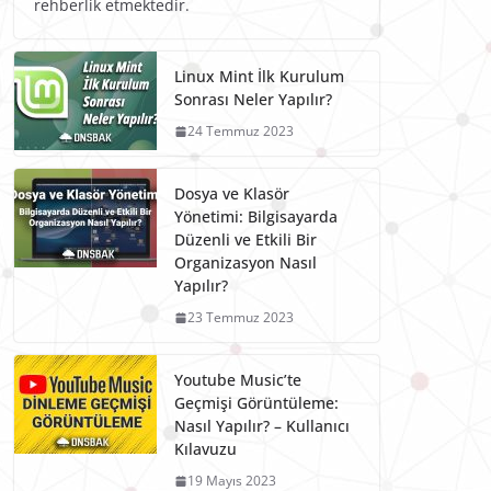
rehberlik etmektedir.
Linux Mint İlk Kurulum
Sonrası Neler Yapılır?
24 Temmuz 2023
Dosya ve Klasör
Yönetimi: Bilgisayarda
Düzenli ve Etkili Bir
Organizasyon Nasıl
Yapılır?
23 Temmuz 2023
Youtube Music’te
Geçmişi Görüntüleme:
Nasıl Yapılır? – Kullanıcı
Kılavuzu
19 Mayıs 2023