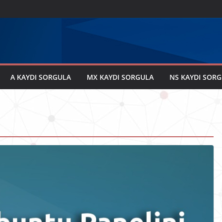
A KAYDI SORGULA
MX KAYDI SORGULA
NS KAYDI SOR