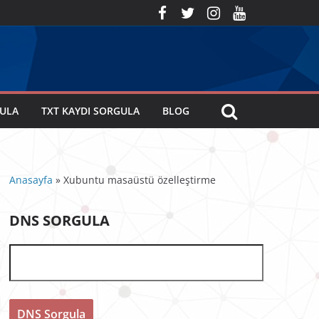
GULA
TXT KAYDI SORGULA
BLOG
Anasayfa
»
Xubuntu masaüstü özelleştirme
DNS SORGULA