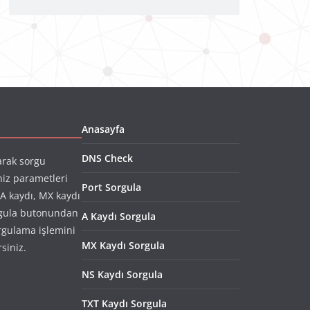
Anasayfa
DNS Check
arak sorgu
niz parametleri
Port Sorgula
(A kaydı, MX kaydı
rgula butonundan
A Kaydı Sorgula
rgulama işlemini
MX Kaydı Sorgula
rsiniz.
NS Kaydı Sorgula
TXT Kaydı Sorgula