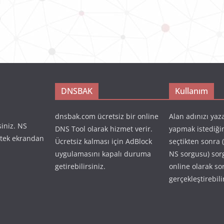
DNSBAK
Kullanım
dnsbak.com ücretsiz bir online
Alan adınızı yaz
siniz. NS
DNS Tool olarak hizmet verir.
yapmak istediği
 tek ekrandan
Ücretsiz kalması için AdBlock
seçtikten sonra 
uygulamasını kapalı duruma
NS sorgusu) so
getirebilirsiniz.
online olarak so
gerçekleştirebili