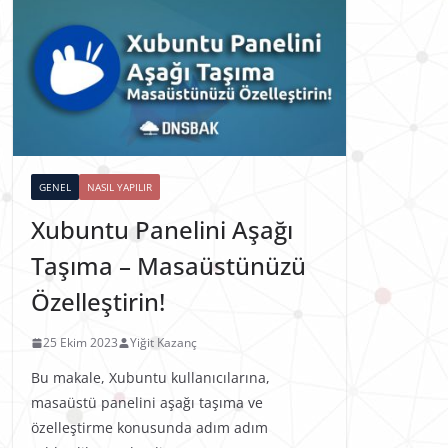
GENEL
NASIL YAPILIR
Xubuntu Panelini Aşağı
Taşıma – Masaüstünüzü
Özelleştirin!
25 Ekim 2023
Yiğit Kazanç
Bu makale, Xubuntu kullanıcılarına,
masaüstü panelini aşağı taşıma ve
özelleştirme konusunda adım adım