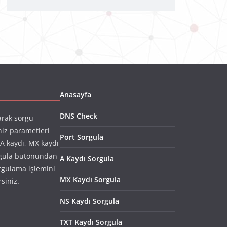
Anasayfa
DNS Check
arak sorgu
niz parametleri
Port Sorgula
(A kaydı, MX kaydı
rgula butonundan
A Kaydı Sorgula
rgulama işlemini
MX Kaydı Sorgula
rsiniz.
NS Kaydı Sorgula
TXT Kaydı Sorgula