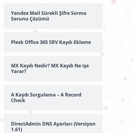
Yandex Mail Sürekli Şifre Sorma
Sorunu Çözümü
Plesk Office 365 SRV Kaydı Ekleme
MX Kaydı Nedir? MX Kaydı Ne işe
Yarar?
A Kaydı Sorgulama – A Record
Check
DirectAdmin DNS Ayarları (Versiyon
1.61)