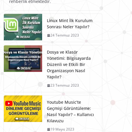
rehberlik etmektedir.
Linux Mint İlk Kurulum
Sonrası Neler Yapılır?
24 Temmuz 2023
Dosya ve Klasör
Yönetimi: Bilgisayarda
Düzenli ve Etkili Bir
Organizasyon Nasıl
Yapılır?
23 Temmuz 2023
Youtube Music’te
Geçmişi Görüntüleme:
Nasıl Yapılır? – Kullanıcı
Kılavuzu
19 Mayıs 2023