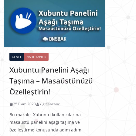
GENEL
NASIL YAPILIR
Xubuntu Panelini Aşağı
Taşıma – Masaüstünüzü
Özelleştirin!
25 Ekim 2023
Yiğit Kazanç
Bu makale, Xubuntu kullanıcılarına,
masaüstü panelini aşağı taşıma ve
özelleştirme konusunda adım adım