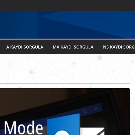
A KAYDI SORGULA
MX KAYDI SORGULA
NS KAYDI SOR