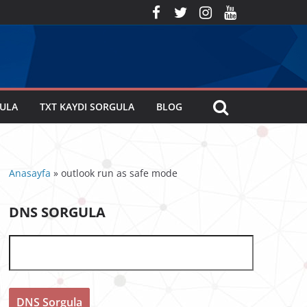
GULA
TXT KAYDI SORGULA
BLOG
Anasayfa
»
outlook run as safe mode
DNS SORGULA