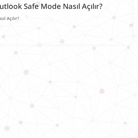
tlook Safe Mode Nasıl Açılır?
l Açılır?