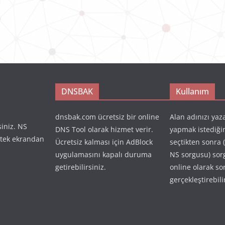
DNSBAK
Kullanım
dnsbak.com ücretsiz bir online
Alan adınızı yaz
siniz. NS
DNS Tool olarak hizmet verir.
yapmak istediği
 tek ekrandan
Ücretsiz kalması için AdBlock
seçtikten sonra 
uygulamasını kapalı duruma
NS sorgusu) so
getirebilirsiniz.
online olarak so
gerçekleştirebili