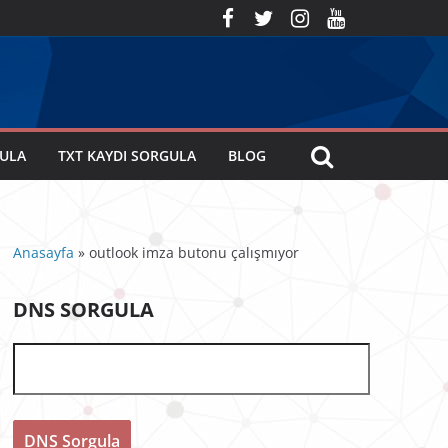
GULA
TXT KAYDI SORGULA
BLOG
Anasayfa
»
outlook imza butonu çalışmıyor
DNS SORGULA