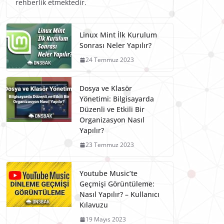
rehberlik etmektedir.
Linux Mint İlk Kurulum
Sonrası Neler Yapılır?
24 Temmuz 2023
Dosya ve Klasör
Yönetimi: Bilgisayarda
Düzenli ve Etkili Bir
Organizasyon Nasıl
Yapılır?
23 Temmuz 2023
Youtube Music’te
Geçmişi Görüntüleme:
Nasıl Yapılır? – Kullanıcı
Kılavuzu
19 Mayıs 2023