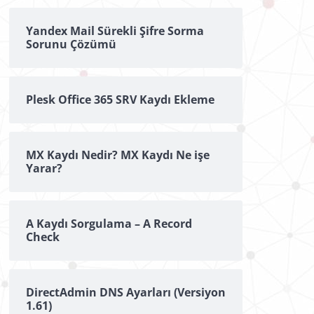
Yandex Mail Sürekli Şifre Sorma
Sorunu Çözümü
Plesk Office 365 SRV Kaydı Ekleme
MX Kaydı Nedir? MX Kaydı Ne işe
Yarar?
A Kaydı Sorgulama – A Record
Check
DirectAdmin DNS Ayarları (Versiyon
1.61)