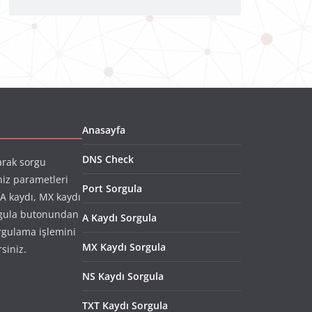
Anasayfa
DNS Check
arak sorgu
niz parametleri
Port Sorgula
(A kaydı, MX kaydı
rgula butonundan
A Kaydı Sorgula
rgulama işlemini
MX Kaydı Sorgula
rsiniz.
NS Kaydı Sorgula
TXT Kaydı Sorgula