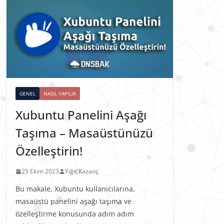
GENEL
NASIL YAPILIR
Xubuntu Panelini Aşağı
Taşıma – Masaüstünüzü
Özelleştirin!
25 Ekim 2023
Yiğit Kazanç
Bu makale, Xubuntu kullanıcılarına,
masaüstü panelini aşağı taşıma ve
özelleştirme konusunda adım adım