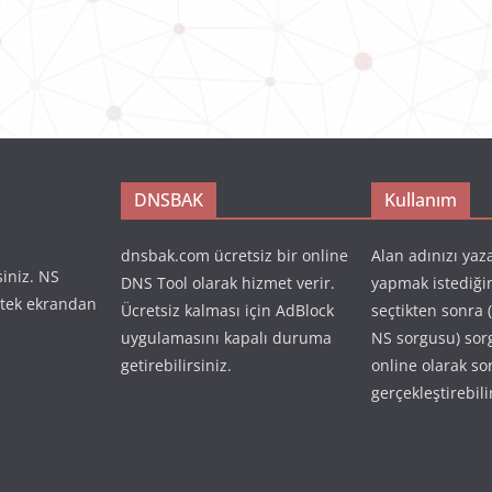
DNSBAK
Kullanım
dnsbak.com ücretsiz bir online
Alan adınızı yaz
siniz. NS
DNS Tool olarak hizmet verir.
yapmak istediği
 tek ekrandan
Ücretsiz kalması için AdBlock
seçtikten sonra 
uygulamasını kapalı duruma
NS sorgusu) so
getirebilirsiniz.
online olarak so
gerçekleştirebili