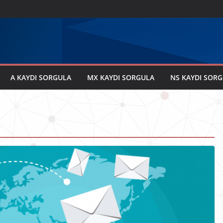
A KAYDI SORGULA
MX KAYDI SORGULA
NS KAYDI SOR