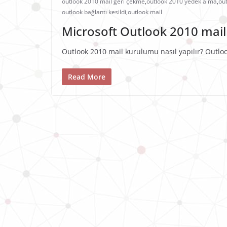
outlook 2010 mail geri çekme
,
outlook 2010 yedek alma
,
ou
outlook bağlantı kesildi
,
outlook mail
Microsoft Outlook 2010 mail 
Outlook 2010 mail kurulumu nasıl yapılır? Outlo
Read More