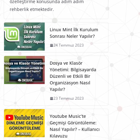
özelleştirme konusunda adım adım
rehberlik etmektedir.
Linux Mint İlk Kurulum
Sonrası Neler Yapılır?
24 Temmuz 2023
Dosya ve Klasör
Yönetimi: Bilgisayarda
Düzenli ve Etkili Bir
Organizasyon Nasıl
Yapılır?
23 Temmuz 2023
Youtube Music’te
Geçmişi Görüntüleme:
Nasıl Yapılır? – Kullanıcı
Kılavuzu