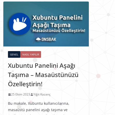
GENEL
NASIL YAPILIR
Xubuntu Panelini Aşağı
Taşıma – Masaüstünüzü
Özelleştirin!
25 Ekim 2023
Yiğit Kazanç
Bu makale, Xubuntu kullanıcılarına,
masaüstü panelini aşağı taşıma ve