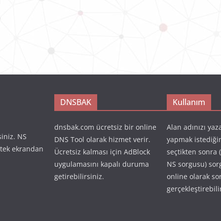
DNSBAK
Kullanım
dnsbak.com ücretsiz bir online
Alan adınızı yaz
siniz. NS
DNS Tool olarak hizmet verir.
yapmak istediği
 tek ekrandan
Ücretsiz kalması için AdBlock
seçtikten sonra 
uygulamasını kapalı duruma
NS sorgusu) so
getirebilirsiniz.
online olarak so
gerçekleştirebili