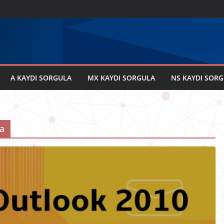
A KAYDI SORGULA
MX KAYDI SORGULA
NS KAYDI SOR
ma