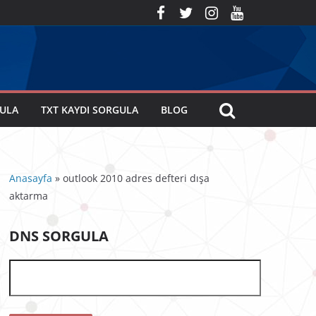
GULA
TXT KAYDI SORGULA
BLOG
Anasayfa
»
outlook 2010 adres defteri dışa
aktarma
DNS SORGULA