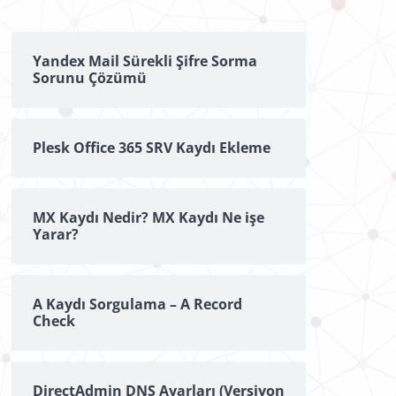
Yandex Mail Sürekli Şifre Sorma
Sorunu Çözümü
Plesk Office 365 SRV Kaydı Ekleme
MX Kaydı Nedir? MX Kaydı Ne işe
Yarar?
A Kaydı Sorgulama – A Record
Check
DirectAdmin DNS Ayarları (Versiyon