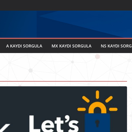
A KAYDI SORGULA
MX KAYDI SORGULA
NS KAYDI SOR