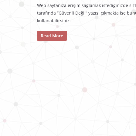
Web sayfanıza erişim sağlamak istediğinizde siz
tarafında “Güvenli Değil” yazısı çıkmakta ise bunu
kullanabilirsiniz.
Read More