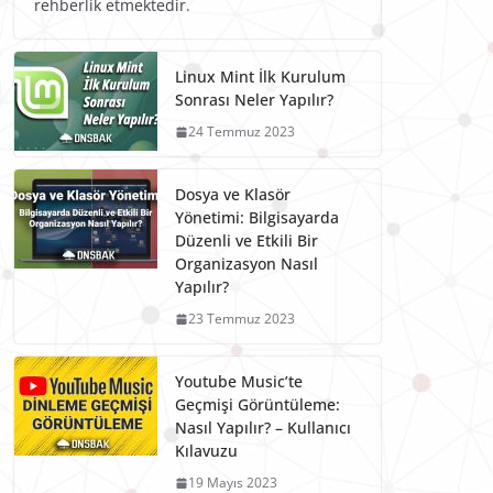
rehberlik etmektedir.
Linux Mint İlk Kurulum
Sonrası Neler Yapılır?
24 Temmuz 2023
Dosya ve Klasör
Yönetimi: Bilgisayarda
Düzenli ve Etkili Bir
Organizasyon Nasıl
Yapılır?
23 Temmuz 2023
Youtube Music’te
Geçmişi Görüntüleme:
Nasıl Yapılır? – Kullanıcı
Kılavuzu
19 Mayıs 2023