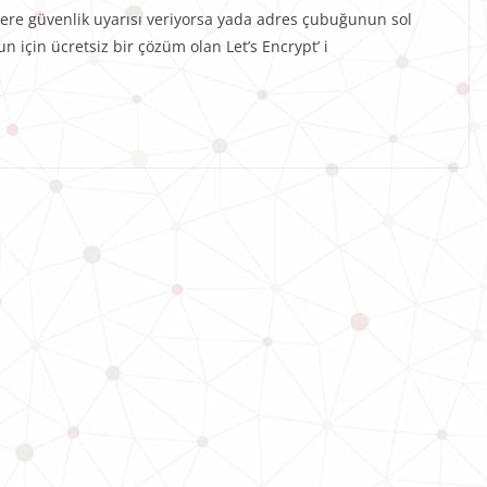
lere güvenlik uyarısı veriyorsa yada adres çubuğunun sol
n için ücretsiz bir çözüm olan Let’s Encrypt’ i