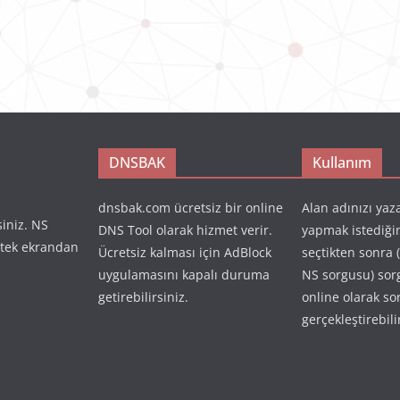
DNSBAK
Kullanım
dnsbak.com ücretsiz bir online
Alan adınızı yaz
siniz. NS
DNS Tool olarak hizmet verir.
yapmak istediği
 tek ekrandan
Ücretsiz kalması için AdBlock
seçtikten sonra 
uygulamasını kapalı duruma
NS sorgusu) so
getirebilirsiniz.
online olarak so
gerçekleştirebili