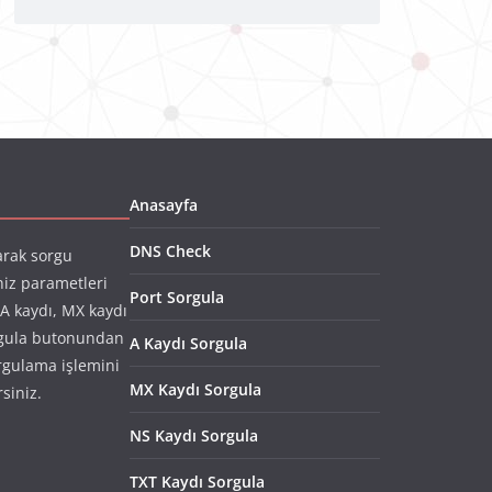
Anasayfa
DNS Check
arak sorgu
niz parametleri
Port Sorgula
(A kaydı, MX kaydı
rgula butonundan
A Kaydı Sorgula
rgulama işlemini
MX Kaydı Sorgula
rsiniz.
NS Kaydı Sorgula
TXT Kaydı Sorgula