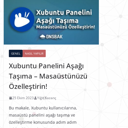
GENEL
NASIL YAPILIR
Xubuntu Panelini Aşağı
Taşıma – Masaüstünüzü
Özelleştirin!
25 Ekim 2023
Yiğit Kazanç
Bu makale, Xubuntu kullanıcılarına,
masaüstü panelini aşağı taşıma ve
özelleştirme konusunda adım adım