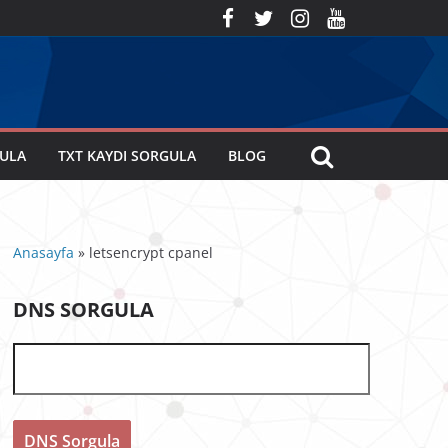
GULA
TXT KAYDI SORGULA
BLOG
Anasayfa
»
letsencrypt cpanel
DNS SORGULA