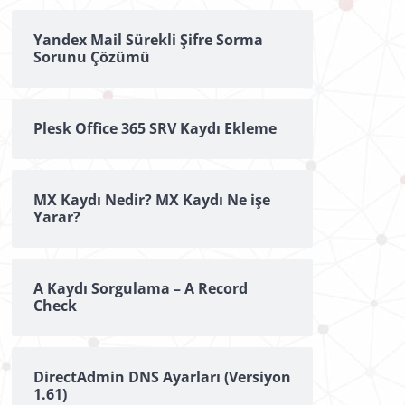
Yandex Mail Sürekli Şifre Sorma
Sorunu Çözümü
Plesk Office 365 SRV Kaydı Ekleme
MX Kaydı Nedir? MX Kaydı Ne işe
Yarar?
A Kaydı Sorgulama – A Record
Check
DirectAdmin DNS Ayarları (Versiyon
1.61)