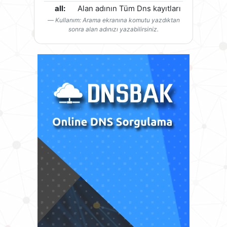
all:
Alan adının Tüm Dns kayıtları
Kullanım: Arama ekranına komutu yazdıktan
sonra alan adınızı yazabilirsiniz.