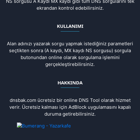
NS sorgusu A Kaydı MX kaydı gibi tüm DNS sorgularını tek
ekrandan kontrol edebilirsiniz.
KULLANIMI
Alan adınızı yazarak sorgu yapmak istediğiniz parametleri
seçtikten sonra (A kaydı, MX kaydı NS sorgusu) sorgula
butonundan online olarak sorgulama işlemini
gerçekleştirebilirsiniz.
HAKKINDA
dnsbak.com ücretsiz bir online DNS Tool olarak hizmet
verir. Ücretsiz kalması için AdBlock uygulamasını kapalı
duruma getirebilirsiniz.